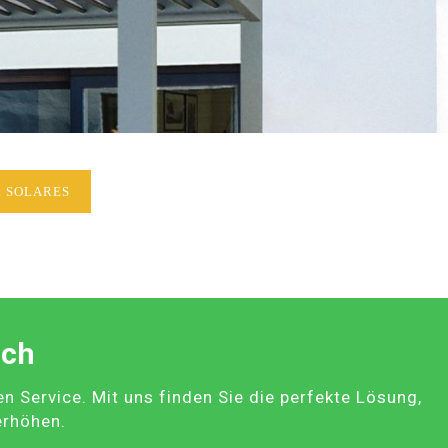
 SOLARES
ach
Service. Mit uns finden Sie die perfekte Lösung,
erhöhen.