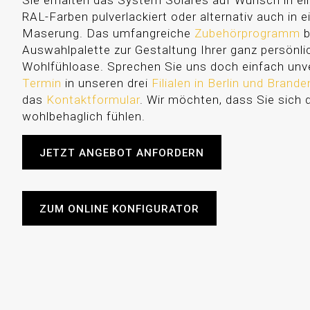
Sie erhalten das System Solares auf Wunsch in ei
RAL-Farben pulverlackiert oder alternativ auch in e
Maserung. Das umfangreiche
Zubehörprogramm
b
Auswahlpalette zur Gestaltung Ihrer ganz persönl
Wohlfühloase. Sprechen Sie uns doch einfach unve
Termin
in unseren drei
Filialen in Berlin und Brand
das
Kontaktformular
. Wir möchten, dass Sie sich 
wohlbehaglich fühlen.
JETZT ANGEBOT ANFORDERN
ZUM ONLINE KONFIGURATOR