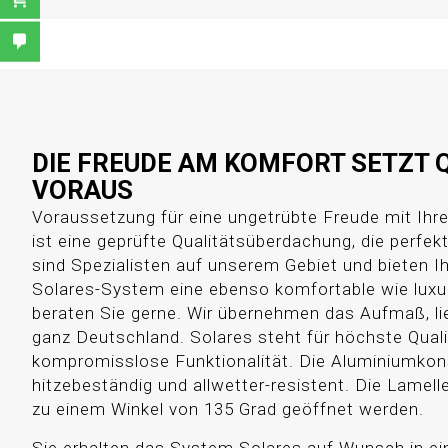
DIE FREUDE AM KOMFORT SETZT 
VORAUS
Voraussetzung für eine ungetrübte Freude mit Ih
ist eine geprüfte Qualitätsüberdachung, die perfekt 
sind Spezialisten auf unserem Gebiet und bieten 
Solares-System eine ebenso komfortable wie luxu
beraten Sie gerne. Wir übernehmen das Aufmaß, li
ganz Deutschland. Solares steht für höchste Qual
kompromisslose Funktionalität. Die Aluminiumkons
hitzebeständig und allwetter-resistent. Die Lamel
zu einem Winkel von 135 Grad geöffnet werden.