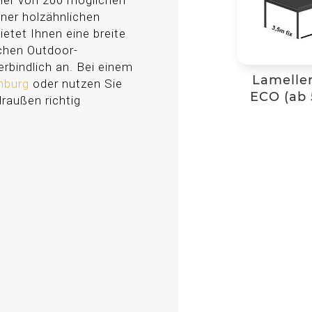
ner von 200 möglichen
iner holzähnlichen
ietet Ihnen eine breite
ichen Outdoor-
rbindlich an. Bei einem
Lamelle
enburg
oder nutzen Sie
ECO (ab 
draußen richtig