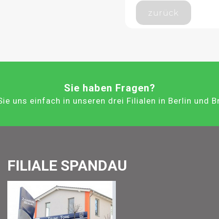
zurück
Sie haben Fragen?
ie uns einfach in unseren drei Filialen in Berlin und 
FILIALE SPANDAU