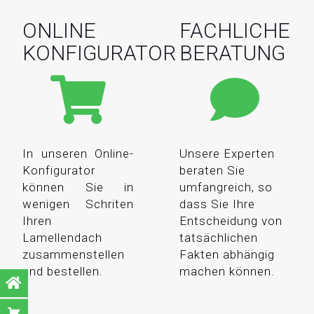
ONLINE
FACHLICHE
KONFIGURATOR
BERATUNG
In unseren Online-
Unsere Experten
Konfigurator
beraten Sie
können Sie in
umfangreich, so
wenigen Schriten
dass Sie Ihre
Ihren
Entscheidung von
Lamellendach
tatsächlichen
zusammenstellen
Fakten abhängig
und bestellen.
machen können.