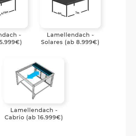
ndach -
Lamellendach -
5.999€)
Solares (ab 8.999€)
Lamellendach -
Cabrio (ab 16.999€)