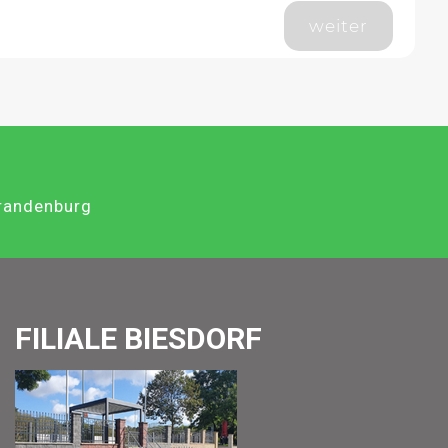
weiter
Brandenburg
FILIALE BIESDORF