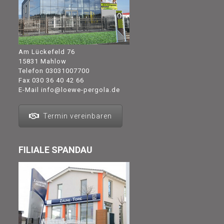
Am Lückefeld 76
15831 Mahlow
Telefon
03031007700
Fax 030 36 40 42 66
E-Mail
info@loewe-pergola.de
Termin vereinbaren
FILIALE SPANDAU