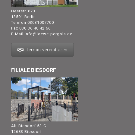
Heerstr. 673
13591 Berlin
Telefon
03031007700
Fax 030 36 40 42 66
E-Mail
info@loewe-pergola.de
Termin vereinbaren
FILIALE BIESDORF
Alt-Biesdorf 53-G
12683 Biesdorf