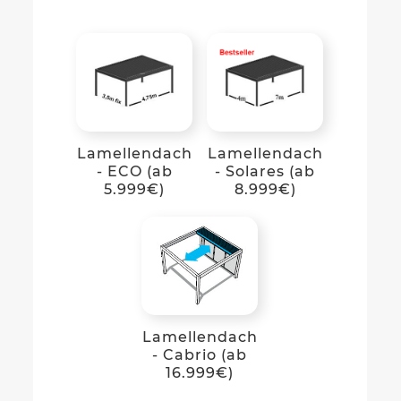
Lamellendach
Lamellendach
- ECO (ab
- Solares (ab
5.999€)
8.999€)
Lamellendach
- Cabrio (ab
16.999€)