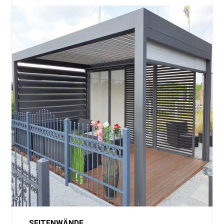
SEITENWÄNDE