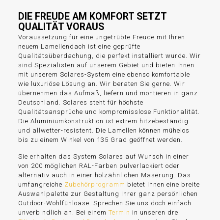
DIE FREUDE AM KOMFORT SETZT
QUALITÄT VORAUS
Voraussetzung für eine ungetrübte Freude mit Ihren
neuem Lamellendach ist eine geprüfte
Qualitätsüberdachung, die perfekt installiert wurde. Wir
sind Spezialisten auf unserem Gebiet und bieten Ihnen
mit unserem Solares-System eine ebenso komfortable
wie luxuriöse Lösung an. Wir beraten Sie gerne. Wir
übernehmen das Aufmaß, liefern und montieren in ganz
Deutschland. Solares steht für höchste
Qualitätsansprüche und kompromisslose Funktionalität.
Die Aluminiumkonstruktion ist extrem hitzebeständig
und allwetter-resistent. Die Lamellen können mühelos
bis zu einem Winkel von 135 Grad geöffnet werden.
Sie erhalten das System Solares auf Wunsch in einer
von 200 möglichen RAL-Farben pulverlackiert oder
alternativ auch in einer holzähnlichen Maserung. Das
umfangreiche
Zubehörprogramm
bietet Ihnen eine breite
Auswahlpalette zur Gestaltung Ihrer ganz persönlichen
Outdoor-Wohlfühloase. Sprechen Sie uns doch einfach
unverbindlich an. Bei einem
Termin
in unseren drei