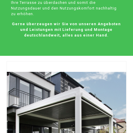
Ihre Terrasse zu überdachen und somit die
Nutzungsdauer und den Nutzungskomfort nachhaltig
zu erhöhen.
Gerne überzeugen wir Sie von unseren Angeboten
und Leistungen mit Lieferung und Montage
deutschlandweit, alles aus einer Hand.