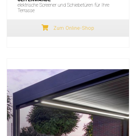
elektrische Screener und Schiebetüren für Ihre
Terrasse
Zum Online-Shop