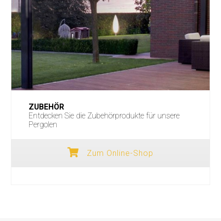
ZUBEHÖR
Entdecken Sie die Zubehörprodukte für unsere
Pergolen
Zum Online-Shop