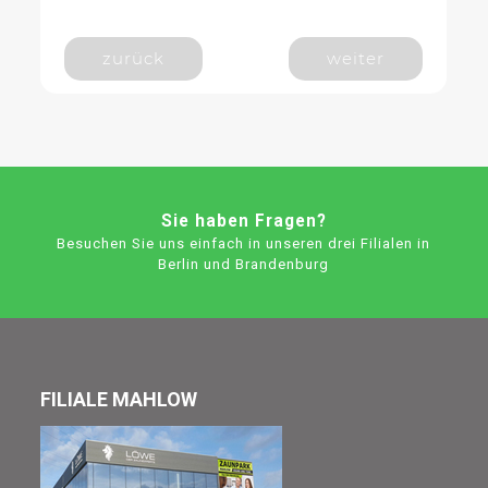
zurück
weiter
Sie haben Fragen?
Besuchen Sie uns einfach in unseren drei Filialen in
Berlin und Brandenburg
FILIALE MAHLOW