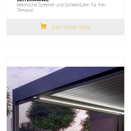
elektrische Screener und Schiebetüren für Ihre
Terrasse
Zum Online-Shop