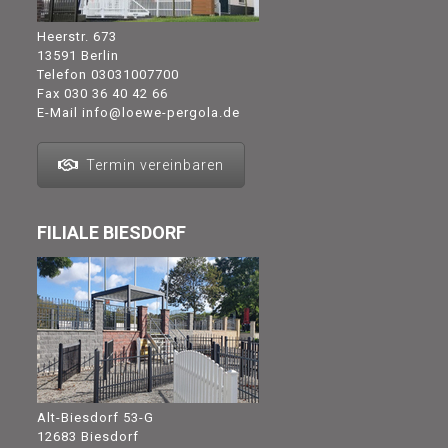
Heerstr. 673
13591 Berlin
Telefon
03031007700
Fax 030 36 40 42 66
E-Mail
info@loewe-pergola.de
Termin vereinbaren
FILIALE BIESDORF
Alt-Biesdorf 53-G
12683 Biesdorf