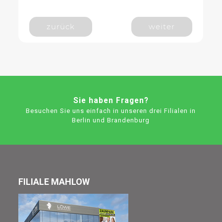
zurück
weiter
Sie haben Fragen?
Besuchen Sie uns einfach in unseren drei Filialen in
Berlin und Brandenburg
FILIALE MAHLOW