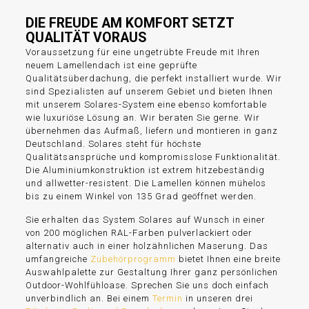
DIE FREUDE AM KOMFORT SETZT
QUALITÄT VORAUS
Voraussetzung für eine ungetrübte Freude mit Ihren
neuem Lamellendach ist eine geprüfte
Qualitätsüberdachung, die perfekt installiert wurde. Wir
sind Spezialisten auf unserem Gebiet und bieten Ihnen
mit unserem Solares-System eine ebenso komfortable
wie luxuriöse Lösung an. Wir beraten Sie gerne. Wir
übernehmen das Aufmaß, liefern und montieren in ganz
Deutschland. Solares steht für höchste
Qualitätsansprüche und kompromisslose Funktionalität.
Die Aluminiumkonstruktion ist extrem hitzebeständig
und allwetter-resistent. Die Lamellen können mühelos
bis zu einem Winkel von 135 Grad geöffnet werden.
Sie erhalten das System Solares auf Wunsch in einer
von 200 möglichen RAL-Farben pulverlackiert oder
alternativ auch in einer holzähnlichen Maserung. Das
umfangreiche
Zubehörprogramm
bietet Ihnen eine breite
Auswahlpalette zur Gestaltung Ihrer ganz persönlichen
Outdoor-Wohlfühloase. Sprechen Sie uns doch einfach
unverbindlich an. Bei einem
Termin
in unseren drei