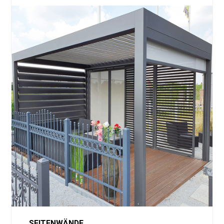
SEITENWÄNDE