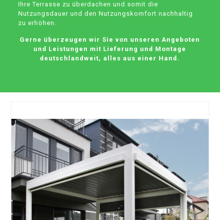
Ihre Terrasse zu überdachen und somit die
Nutzungsdauer und den Nutzungskomfort nachhaltig
zu erhöhen.
Gerne überzeugen wir Sie von unseren Angeboten
und Leistungen mit Lieferung und Montage
deutschlandweit, alles aus einer Hand.