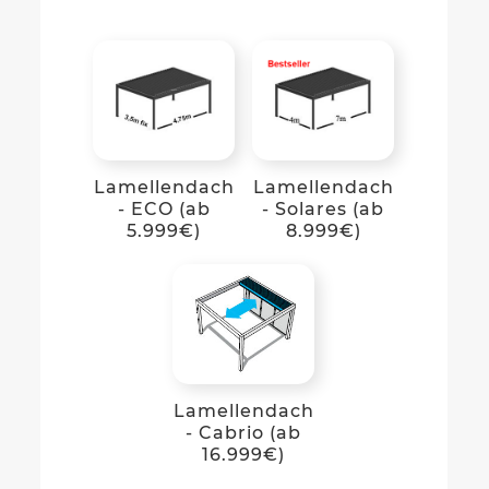
Lamellendach
Lamellendach
- ECO (ab
- Solares (ab
5.999€)
8.999€)
Lamellendach
- Cabrio (ab
16.999€)