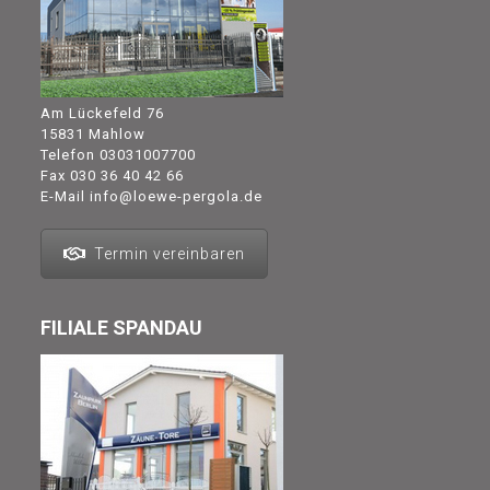
Am Lückefeld 76
15831 Mahlow
Telefon
03031007700
Fax 030 36 40 42 66
E-Mail
info@loewe-pergola.de
Termin vereinbaren
FILIALE SPANDAU