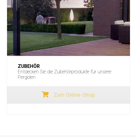
ZUBEHÖR
Entdecken Sie die Zubehörprodukte für unsere
Pergolen
Zum Online-Shop