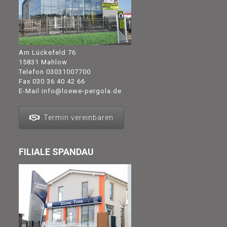
Am Lückefeld 76
15831 Mahlow
Telefon
03031007700
Fax 030 36 40 42 66
E-Mail
info@loewe-pergola.de
Termin vereinbaren
FILIALE SPANDAU