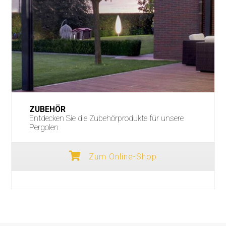
ZUBEHÖR
Entdecken Sie die Zubehörprodukte für unsere
Pergolen
Zum Online-Shop