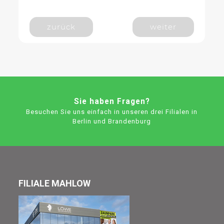
zurück
weiter
Sie haben Fragen?
Besuchen Sie uns einfach in unseren drei Filialen in
Berlin und Brandenburg
FILIALE MAHLOW