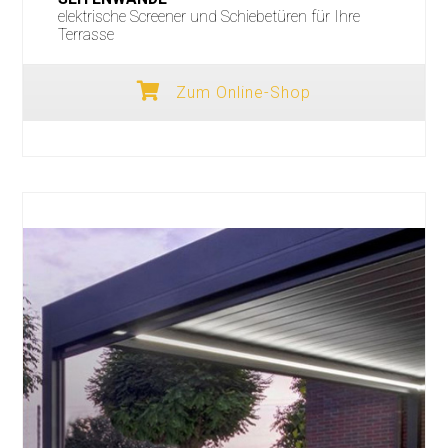
elektrische Screener und Schiebetüren für Ihre
Terrasse
Zum Online-Shop