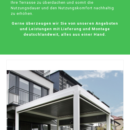
Ihre Terrasse zu überdachen und somit die
Nutzungsdauer und den Nutzungskomfort nachhaltig
zu erhöhen.
Gerne überzeugen wir Sie von unseren Angeboten
und Leistungen mit Lieferung und Montage
deutschlandweit, alles aus einer Hand.