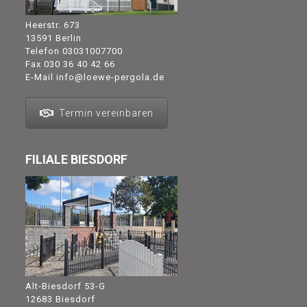
Heerstr. 673
13591 Berlin
Telefon
03031007700
Fax 030 36 40 42 66
E-Mail
info@loewe-pergola.de
Termin vereinbaren
FILIALE BIESDORF
Alt-Biesdorf 53-G
12683 Biesdorf