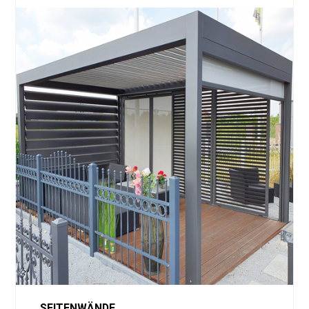
SEITENWÄNDE