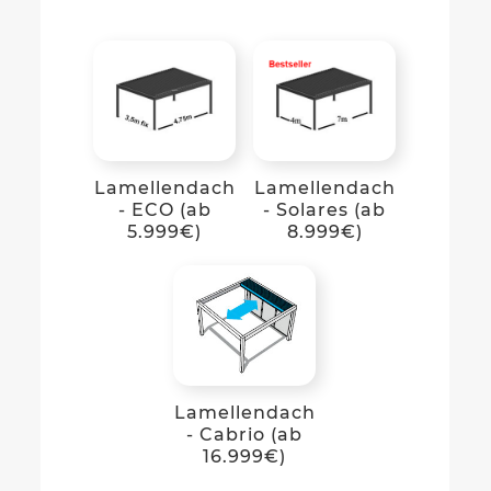
Lamellendach
Lamellendach
- ECO (ab
- Solares (ab
5.999€)
8.999€)
Lamellendach
- Cabrio (ab
16.999€)