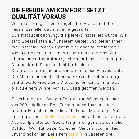
DIE FREUDE AM KOMFORT SETZT
QUALITÄT VORAUS
Voraussetzung für eine ungetrübte Freude mit Ihren
neuem Lamellendach ist eine geprüfte
Qualitätsüberdachung, die perfekt installiert wurde. Wir
sind Spezialisten auf unserem Gebiet und bieten Ihnen
mit unserem Solares-System eine ebenso komfortable
wie luxuriöse Lösung an. Wir beraten Sie gerne. Wir
übernehmen das Aufmaß, liefern und montieren in ganz
Deutschland. Solares steht für höchste
Qualitätsansprüche und kompromisslose Funktionalität.
Die Aluminiumkonstruktion ist extrem hitzebeständig
und allwetter-resistent. Die Lamellen können mühelos
bis zu einem Winkel von 135 Grad geöffnet werden.
Sie erhalten das System Solares auf Wunsch in einer
von 200 möglichen RAL-Farben pulverlackiert oder
alternativ auch in einer holzähnlichen Maserung. Das
umfangreiche
Zubehörprogramm
bietet Ihnen eine breite
Auswahlpalette zur Gestaltung Ihrer ganz persönlichen
Outdoor-Wohlfühloase. Sprechen Sie uns doch einfach
unverbindlich an. Bei einem
Termin
in unseren drei