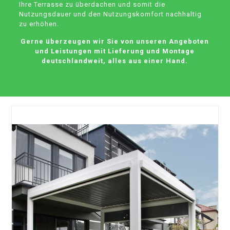
Ihre Terrasse zu überdachen und somit die
Nutzungsdauer und den Nutzungskomfort nachhaltig
zu erhöhen.
Gerne überzeugen wir Sie von unseren Angeboten
und Leistungen mit Lieferung und Montage
deutschlandweit, alles aus einer Hand.