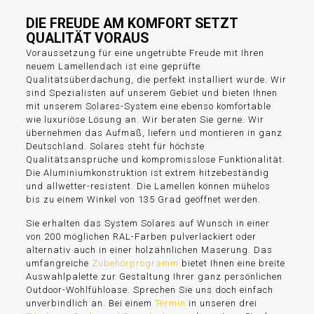
DIE FREUDE AM KOMFORT SETZT
QUALITÄT VORAUS
Voraussetzung für eine ungetrübte Freude mit Ihren
neuem Lamellendach ist eine geprüfte
Qualitätsüberdachung, die perfekt installiert wurde. Wir
sind Spezialisten auf unserem Gebiet und bieten Ihnen
mit unserem Solares-System eine ebenso komfortable
wie luxuriöse Lösung an. Wir beraten Sie gerne. Wir
übernehmen das Aufmaß, liefern und montieren in ganz
Deutschland. Solares steht für höchste
Qualitätsansprüche und kompromisslose Funktionalität.
Die Aluminiumkonstruktion ist extrem hitzebeständig
und allwetter-resistent. Die Lamellen können mühelos
bis zu einem Winkel von 135 Grad geöffnet werden.
Sie erhalten das System Solares auf Wunsch in einer
von 200 möglichen RAL-Farben pulverlackiert oder
alternativ auch in einer holzähnlichen Maserung. Das
umfangreiche
Zubehörprogramm
bietet Ihnen eine breite
Auswahlpalette zur Gestaltung Ihrer ganz persönlichen
Outdoor-Wohlfühloase. Sprechen Sie uns doch einfach
unverbindlich an. Bei einem
Termin
in unseren drei