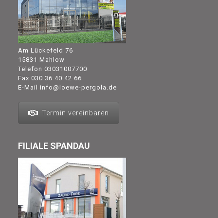
Am Lückefeld 76
15831 Mahlow
Telefon
03031007700
Fax 030 36 40 42 66
E-Mail
info@loewe-pergola.de
Termin vereinbaren
FILIALE SPANDAU