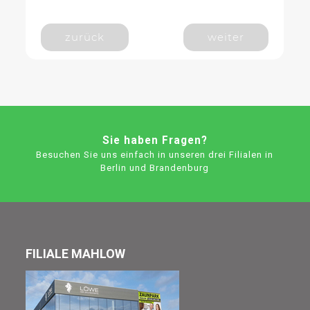
zurück
weiter
Sie haben Fragen?
Besuchen Sie uns einfach in unseren drei Filialen in
Berlin und Brandenburg
FILIALE MAHLOW