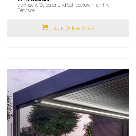
elektrische Screener und Schiebetüren für Ihre
Terrasse
Zum Online-Shop