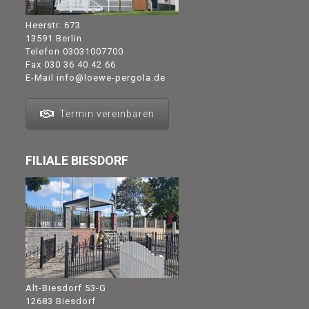
Heerstr. 673
13591 Berlin
Telefon
03031007700
Fax 030 36 40 42 66
E-Mail
info@loewe-pergola.de
Termin vereinbaren
FILIALE BIESDORF
Alt-Biesdorf 53-G
12683 Biesdorf