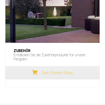
ZUBEHÖR
Entdecken Sie die Zubehörprodukte für unsere
Pergolen
Zum Online-Shop