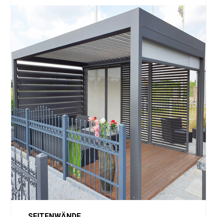
SEITENWÄNDE