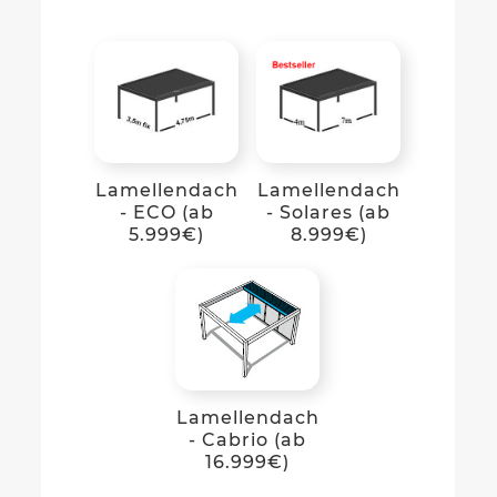
Lamellendach
Lamellendach
- ECO (ab
- Solares (ab
5.999€)
8.999€)
Lamellendach
- Cabrio (ab
16.999€)