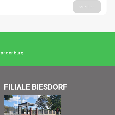
weiter
Brandenburg
FILIALE BIESDORF