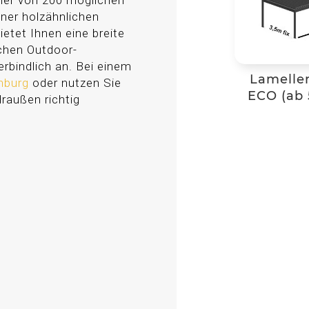
ner von 200 möglichen
iner holzähnlichen
ietet Ihnen eine breite
ichen Outdoor-
rbindlich an. Bei einem
Lamelle
enburg
oder nutzen Sie
ECO (ab 
draußen richtig