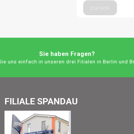
zurück
Sie haben Fragen?
ie uns einfach in unseren drei Filialen in Berlin und 
FILIALE SPANDAU