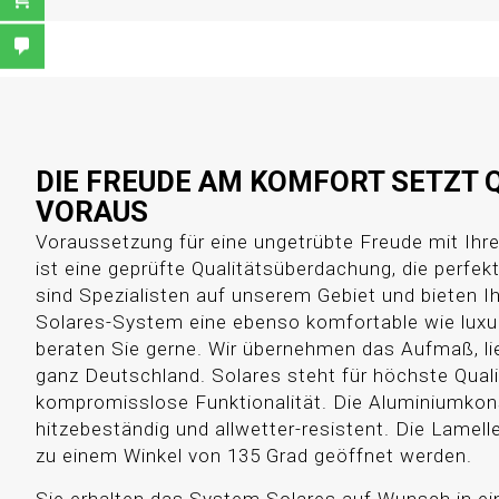
DIE FREUDE AM KOMFORT SETZT 
VORAUS
Voraussetzung für eine ungetrübte Freude mit Ih
ist eine geprüfte Qualitätsüberdachung, die perfekt 
sind Spezialisten auf unserem Gebiet und bieten 
Solares-System eine ebenso komfortable wie luxu
beraten Sie gerne. Wir übernehmen das Aufmaß, li
ganz Deutschland. Solares steht für höchste Qual
kompromisslose Funktionalität. Die Aluminiumkons
hitzebeständig und allwetter-resistent. Die Lamel
zu einem Winkel von 135 Grad geöffnet werden.