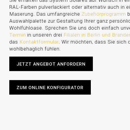
Sie erhalten das System Solares auf Wunsch in ei
RAL-Farben pulverlackiert oder alternativ auch in e
Maserung. Das umfangreiche
Zubehörprogramm
b
Auswahlpalette zur Gestaltung Ihrer ganz persönl
Wohlfühloase. Sprechen Sie uns doch einfach unve
Termin
in unseren drei
Filialen in Berlin und Brand
das
Kontaktformular
. Wir möchten, dass Sie sich 
wohlbehaglich fühlen.
JETZT ANGEBOT ANFORDERN
ZUM ONLINE KONFIGURATOR