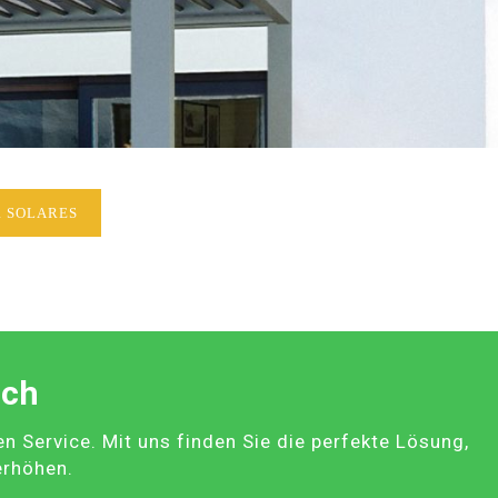
 SOLARES
ach
Service. Mit uns finden Sie die perfekte Lösung,
erhöhen.