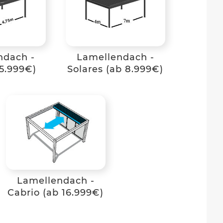
ndach -
Lamellendach -
5.999€)
Solares (ab 8.999€)
Lamellendach -
Cabrio (ab 16.999€)