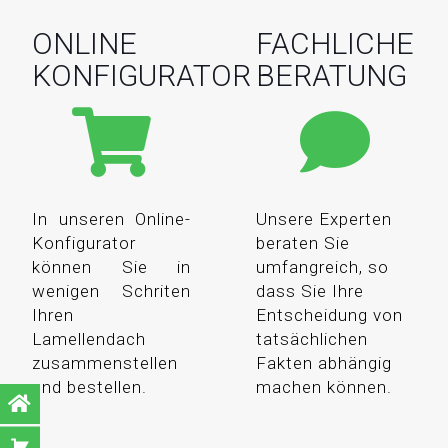
ONLINE
FACHLICHE
KONFIGURATOR
BERATUNG
In unseren Online-
Unsere Experten
Konfigurator
beraten Sie
können Sie in
umfangreich, so
wenigen Schriten
dass Sie Ihre
Ihren
Entscheidung von
Lamellendach
tatsächlichen
zusammenstellen
Fakten abhängig
und bestellen.
machen können.