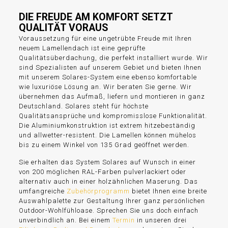
DIE FREUDE AM KOMFORT SETZT
QUALITÄT VORAUS
Voraussetzung für eine ungetrübte Freude mit Ihren
neuem Lamellendach ist eine geprüfte
Qualitätsüberdachung, die perfekt installiert wurde. Wir
sind Spezialisten auf unserem Gebiet und bieten Ihnen
mit unserem Solares-System eine ebenso komfortable
wie luxuriöse Lösung an. Wir beraten Sie gerne. Wir
übernehmen das Aufmaß, liefern und montieren in ganz
Deutschland. Solares steht für höchste
Qualitätsansprüche und kompromisslose Funktionalität.
Die Aluminiumkonstruktion ist extrem hitzebeständig
und allwetter-resistent. Die Lamellen können mühelos
bis zu einem Winkel von 135 Grad geöffnet werden.
Sie erhalten das System Solares auf Wunsch in einer
von 200 möglichen RAL-Farben pulverlackiert oder
alternativ auch in einer holzähnlichen Maserung. Das
umfangreiche
Zubehörprogramm
bietet Ihnen eine breite
Auswahlpalette zur Gestaltung Ihrer ganz persönlichen
Outdoor-Wohlfühloase. Sprechen Sie uns doch einfach
unverbindlich an. Bei einem
Termin
in unseren drei