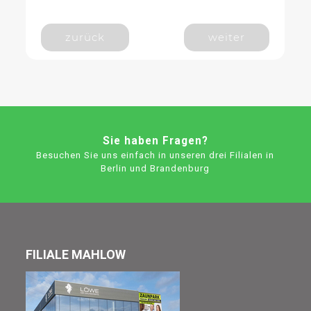
zurück
weiter
Sie haben Fragen?
Besuchen Sie uns einfach in unseren drei Filialen in
Berlin und Brandenburg
FILIALE MAHLOW