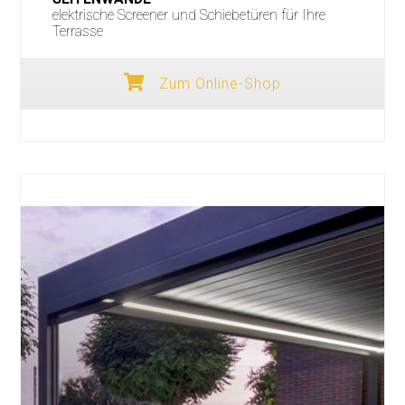
elektrische Screener und Schiebetüren für Ihre
Terrasse
Zum Online-Shop