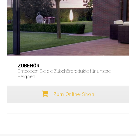
ZUBEHÖR
Entdecken Sie die Zubehörprodukte für unsere
Pergolen
Zum Online-Shop