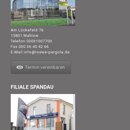
Am Lückefeld 76
15831 Mahlow
Telefon
03031007700
Fax 030 36 40 42 66
E-Mail
info@loewe-pergola.de
Termin vereinbaren
FILIALE SPANDAU