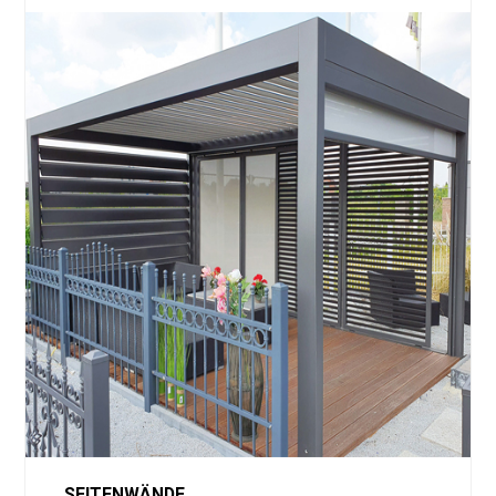
SEITENWÄNDE