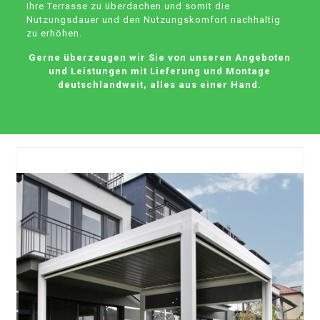
Ihre Terrasse zu überdachen und somit die
Nutzungsdauer und den Nutzungskomfort nachhaltig
zu erhöhen.
Gerne überzeugen wir Sie von unseren Angeboten
und Leistungen mit Lieferung und Montage
deutschlandweit, alles aus einer Hand.