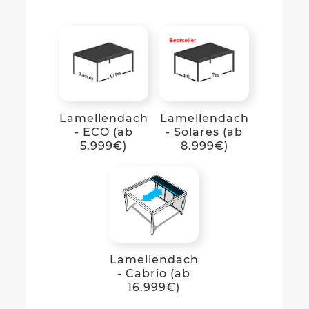
Lamellendach
Lamellendach
- ECO (ab
- Solares (ab
5.999€)
8.999€)
Lamellendach
- Cabrio (ab
16.999€)