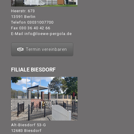
Heerstr. 673
13591 Berlin
Telefon
03031007700
Fax 030 36 40 42 66
E-Mail
info@loewe-pergola.de
Termin vereinbaren
FILIALE BIESDORF
Alt-Biesdorf 53-G
12683 Biesdorf