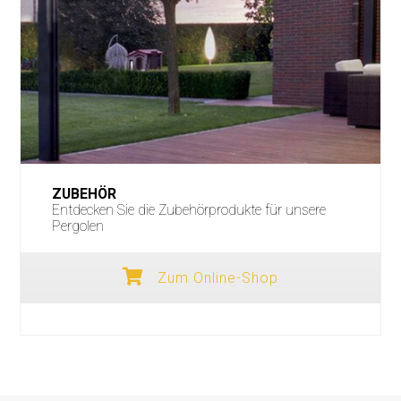
ZUBEHÖR
Entdecken Sie die Zubehörprodukte für unsere
Pergolen
Zum Online-Shop