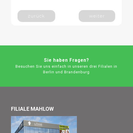
zurück
weiter
Sie haben Fragen?
Besuchen Sie uns einfach in unseren drei Filialen in
Berlin und Brandenburg
FILIALE MAHLOW