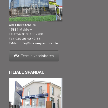
Am Lückefeld 76
15831 Mahlow
Telefon
03031007700
Fax 030 36 40 42 66
E-Mail
info@loewe-pergola.de
Termin vereinbaren
FILIALE SPANDAU