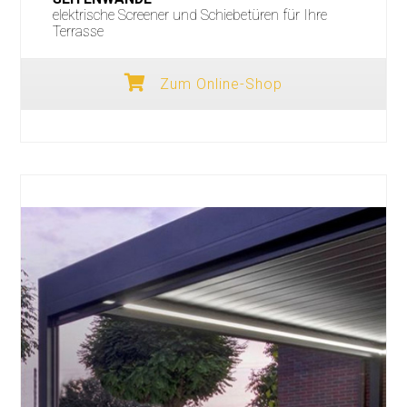
elektrische Screener und Schiebetüren für Ihre
Terrasse
Zum Online-Shop