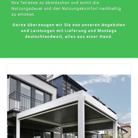
Ihre Terrasse zu überdachen und somit die
Nutzungsdauer und den Nutzungskomfort nachhaltig
zu erhöhen.
Gerne überzeugen wir Sie von unseren Angeboten
und Leistungen mit Lieferung und Montage
deutschlandweit, alles aus einer Hand.