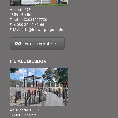
Heerstr. 673
13591 Berlin
Telefon
03031007700
Fax 030 36 40 42 66
E-Mail
info@loewe-pergola.de
Termin vereinbaren
FILIALE BIESDORF
Alt-Biesdorf 53-G
12683 Biesdorf