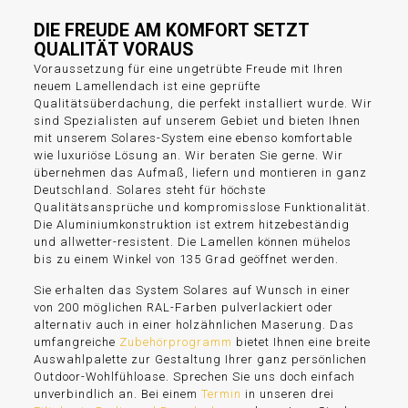
DIE FREUDE AM KOMFORT SETZT
QUALITÄT VORAUS
Voraussetzung für eine ungetrübte Freude mit Ihren
neuem Lamellendach ist eine geprüfte
Qualitätsüberdachung, die perfekt installiert wurde. Wir
sind Spezialisten auf unserem Gebiet und bieten Ihnen
mit unserem Solares-System eine ebenso komfortable
wie luxuriöse Lösung an. Wir beraten Sie gerne. Wir
übernehmen das Aufmaß, liefern und montieren in ganz
Deutschland. Solares steht für höchste
Qualitätsansprüche und kompromisslose Funktionalität.
Die Aluminiumkonstruktion ist extrem hitzebeständig
und allwetter-resistent. Die Lamellen können mühelos
bis zu einem Winkel von 135 Grad geöffnet werden.
Sie erhalten das System Solares auf Wunsch in einer
von 200 möglichen RAL-Farben pulverlackiert oder
alternativ auch in einer holzähnlichen Maserung. Das
umfangreiche
Zubehörprogramm
bietet Ihnen eine breite
Auswahlpalette zur Gestaltung Ihrer ganz persönlichen
Outdoor-Wohlfühloase. Sprechen Sie uns doch einfach
unverbindlich an. Bei einem
Termin
in unseren drei