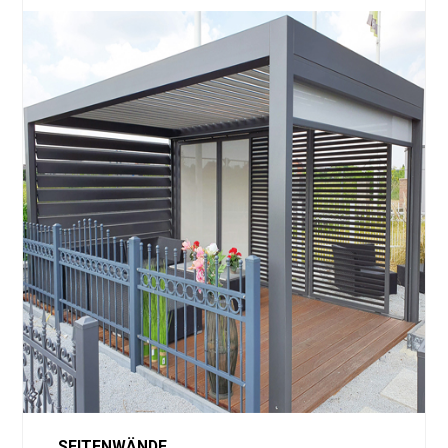
SEITENWÄNDE