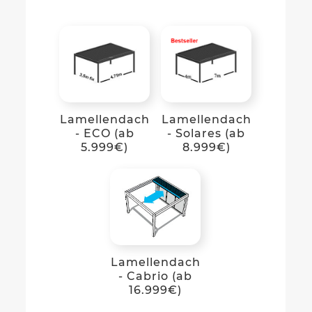
Lamellendach
Lamellendach
- ECO (ab
- Solares (ab
5.999€)
8.999€)
Lamellendach
- Cabrio (ab
16.999€)