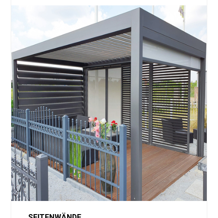
SEITENWÄNDE