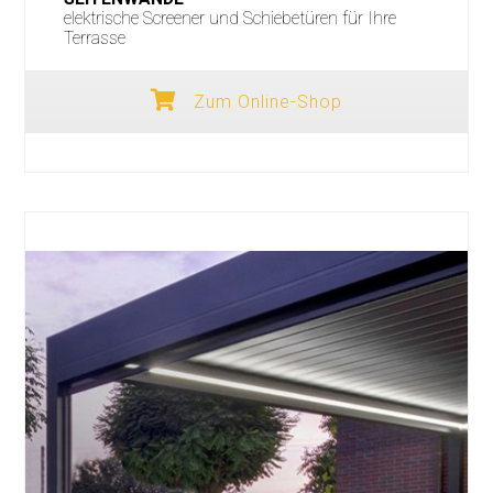
elektrische Screener und Schiebetüren für Ihre
Terrasse
Zum Online-Shop