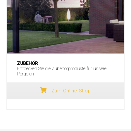
ZUBEHÖR
Entdecken Sie die Zubehörprodukte für unsere
Pergolen
Zum Online-Shop