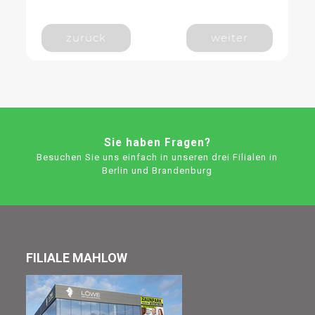
zurück
weiter
Sie haben Fragen?
Besuchen Sie uns einfach in unseren drei Filialen in
Berlin und Brandenburg
FILIALE MAHLOW