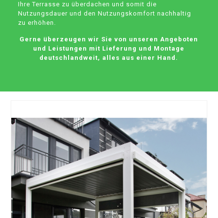
Ihre Terrasse zu überdachen und somit die
Nutzungsdauer und den Nutzungskomfort nachhaltig
zu erhöhen.
Gerne überzeugen wir Sie von unseren Angeboten
und Leistungen mit Lieferung und Montage
deutschlandweit, alles aus einer Hand.