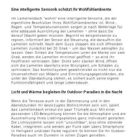
Eine intelligente Sensorik schützt Ihr Wohlfühlambiente
Im Lamellendach “wohnt” eine intelligente Sensorik, die der
eigentliche Beschützer Ihres Wohlfühlambientes ist. Wind-,
Regen- und Temperatursensoren sorgen je nach Wetterlage für
eine adäquate Ausrichtung der Lamellen – ohne dass Sie
darauf Obacht geben müssen. Beginnt es beispielsweise zu
regnen, informiert der Sensor die Steuerung, die daraufhin die
Lamellen schließt. Nach dem Guss stoppen die sich öffnenden
Lamellen zunächst bei 20 Grad – um das Wasser abtropfen zu
lassen. Oder: Sinken die Temperaturen unter die Marke von zwei
Grad, werden die Lamellen minimal geöffnet – so wird ihr
Festfrieren vermieden. Oder: Droht sehr starker Wind, öffnen
sich die Lamellen ebenfalls eine Winzigkeit, um Schäden zu
verhindern. Das Kontrollsystem gewährleistet so nicht nur die
Unversehrtheit von Möbeln und Einrichtungsgegenständen, die
unter der Überdachung stehen, es sichert auch seine eigene
Funktionsfähigkeit und lange Lebensdauer.
Licht und Wärme begleiten Ihr Outdoor-Paradies in die Nacht
Wenn die Terrasse auch in der Dämmerung und in den
Abendstunden Ihr bevorzugtes Wohnzimmer sein soll, spielt
das Lamellendach erneut ein paar Trümpfe aus. Mit einer
passenden LED-Beleuchtung können Sie die Atmosphäre und die
Ausstrahlung Ihres Lieblingsplatzes ganz individuell gestalten.
Die Lichtsysteme lassen sich “unsichtbar”, also ohne störende
Kabel, integrieren und werden per Funk oder übers Smartphone
in Helligkeit und/oder Farbe reguliert. So können Sie Ihr Outdoor-
Paradies auch im Dunkeln in vollen Zügen genießen.