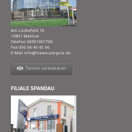
Am Lückefeld 76
15831 Mahlow
Telefon
03031007700
Fax 030 36 40 42 66
E-Mail
info@loewe-pergola.de
Termin vereinbaren
FILIALE SPANDAU