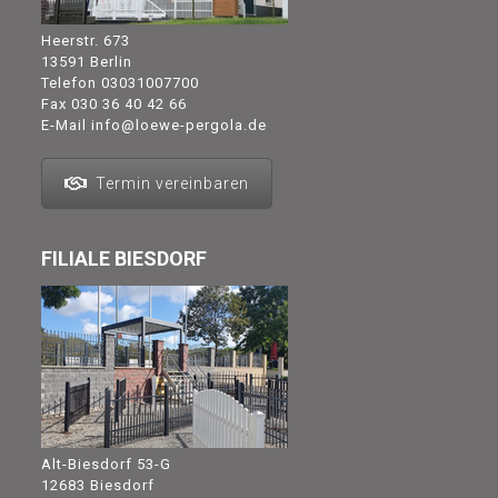
Heerstr. 673
13591 Berlin
Telefon
03031007700
Fax 030 36 40 42 66
E-Mail
info@loewe-pergola.de
Termin vereinbaren
FILIALE BIESDORF
Alt-Biesdorf 53-G
12683 Biesdorf