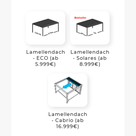
Lamellendach
Lamellendach
- ECO (ab
- Solares (ab
5.999€)
8.999€)
Lamellendach
- Cabrio (ab
16.999€)