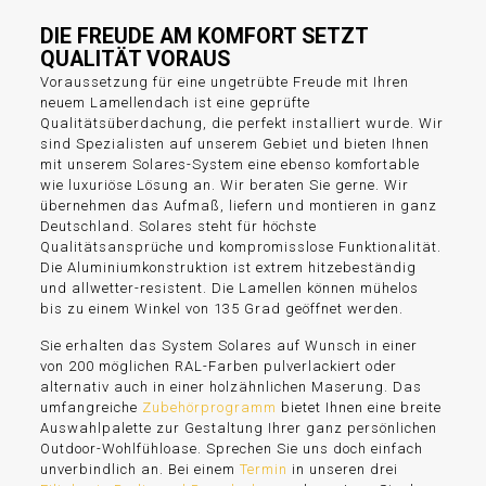
DIE FREUDE AM KOMFORT SETZT
QUALITÄT VORAUS
Voraussetzung für eine ungetrübte Freude mit Ihren
neuem Lamellendach ist eine geprüfte
Qualitätsüberdachung, die perfekt installiert wurde. Wir
sind Spezialisten auf unserem Gebiet und bieten Ihnen
mit unserem Solares-System eine ebenso komfortable
wie luxuriöse Lösung an. Wir beraten Sie gerne. Wir
übernehmen das Aufmaß, liefern und montieren in ganz
Deutschland. Solares steht für höchste
Qualitätsansprüche und kompromisslose Funktionalität.
Die Aluminiumkonstruktion ist extrem hitzebeständig
und allwetter-resistent. Die Lamellen können mühelos
bis zu einem Winkel von 135 Grad geöffnet werden.
Sie erhalten das System Solares auf Wunsch in einer
von 200 möglichen RAL-Farben pulverlackiert oder
alternativ auch in einer holzähnlichen Maserung. Das
umfangreiche
Zubehörprogramm
bietet Ihnen eine breite
Auswahlpalette zur Gestaltung Ihrer ganz persönlichen
Outdoor-Wohlfühloase. Sprechen Sie uns doch einfach
unverbindlich an. Bei einem
Termin
in unseren drei