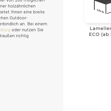
ner von 200 möglichen
iner holzähnlichen
ietet Ihnen eine breite
ichen Outdoor-
rbindlich an. Bei einem
Lamelle
enburg
oder nutzen Sie
ECO (ab 
draußen richtig