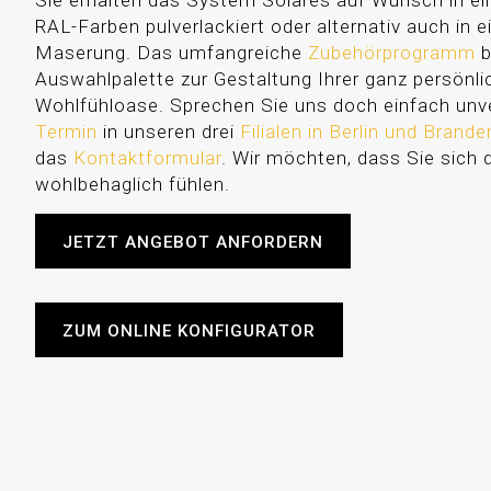
Sie erhalten das System Solares auf Wunsch in ei
RAL-Farben pulverlackiert oder alternativ auch in e
Maserung. Das umfangreiche
Zubehörprogramm
b
Auswahlpalette zur Gestaltung Ihrer ganz persönl
Wohlfühloase. Sprechen Sie uns doch einfach unve
Termin
in unseren drei
Filialen in Berlin und Brand
das
Kontaktformular
. Wir möchten, dass Sie sich 
wohlbehaglich fühlen.
JETZT ANGEBOT ANFORDERN
ZUM ONLINE KONFIGURATOR