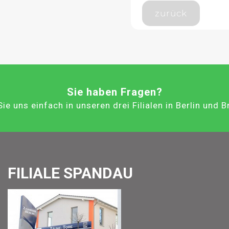
zurück
Sie haben Fragen?
ie uns einfach in unseren drei Filialen in Berlin und 
FILIALE SPANDAU