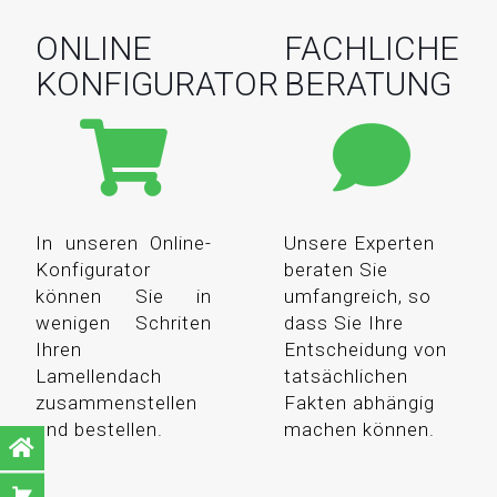
ONLINE
FACHLICHE
KONFIGURATOR
BERATUNG
In unseren Online-
Unsere Experten
Konfigurator
beraten Sie
können Sie in
umfangreich, so
wenigen Schriten
dass Sie Ihre
Ihren
Entscheidung von
Lamellendach
tatsächlichen
zusammenstellen
Fakten abhängig
und bestellen.
machen können.