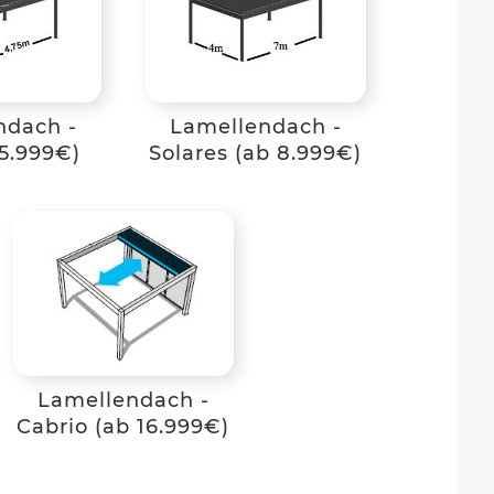
ndach -
Lamellendach -
5.999€)
Solares (ab 8.999€)
Lamellendach -
Cabrio (ab 16.999€)