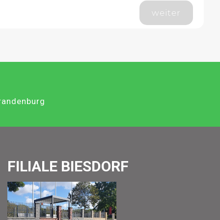
weiter
Brandenburg
FILIALE BIESDORF