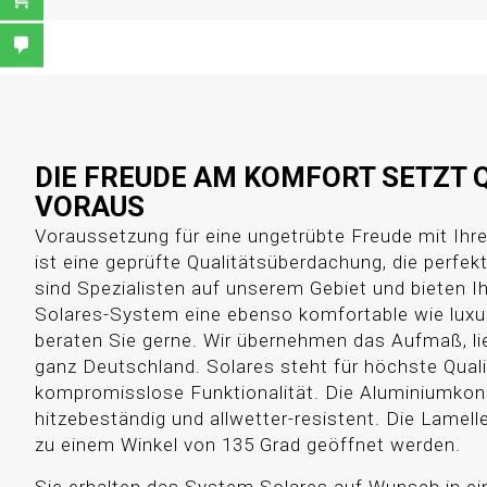
DIE FREUDE AM KOMFORT SETZT 
VORAUS
Voraussetzung für eine ungetrübte Freude mit Ih
ist eine geprüfte Qualitätsüberdachung, die perfekt 
sind Spezialisten auf unserem Gebiet und bieten 
Solares-System eine ebenso komfortable wie luxu
beraten Sie gerne. Wir übernehmen das Aufmaß, li
ganz Deutschland. Solares steht für höchste Qual
kompromisslose Funktionalität. Die Aluminiumkons
hitzebeständig und allwetter-resistent. Die Lamel
zu einem Winkel von 135 Grad geöffnet werden.