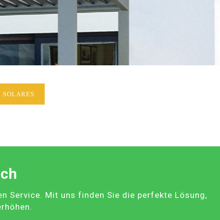
 SOLARES
ach
Service. Mit uns finden Sie die perfekte Lösung,
erhöhen.