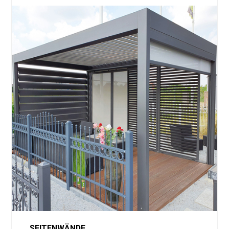
SEITENWÄNDE