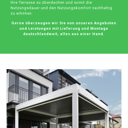
Ihre Terrasse zu überdachen und somit die
Nutzungsdauer und den Nutzungskomfort nachhaltig
zu erhöhen.
Gerne überzeugen wir Sie von unseren Angeboten
und Leistungen mit Lieferung und Montage
deutschlandweit, alles aus einer Hand.