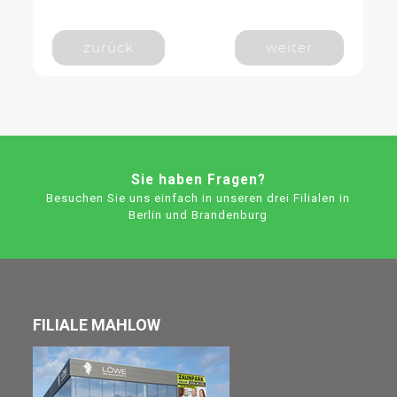
zurück
weiter
Sie haben Fragen?
Besuchen Sie uns einfach in unseren drei Filialen in
Berlin und Brandenburg
FILIALE MAHLOW