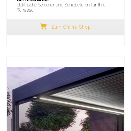
elektrische Screener und Schiebetüren für Ihre
Terrasse
Zum Online-Shop