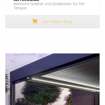
elektrische Screener und Schiebetüren für Ihre
Terrasse
Zum Online-Shop