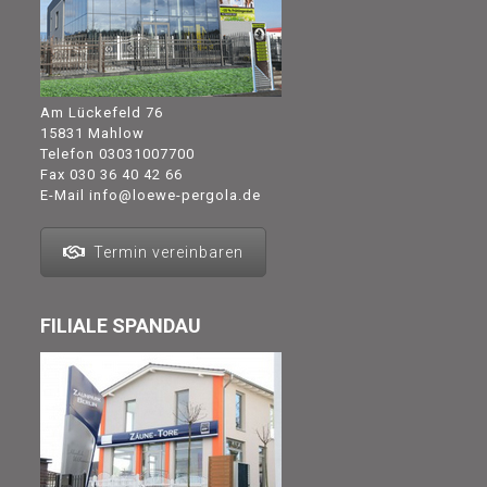
Am Lückefeld 76
15831 Mahlow
Telefon
03031007700
Fax 030 36 40 42 66
E-Mail
info@loewe-pergola.de
Termin vereinbaren
FILIALE SPANDAU