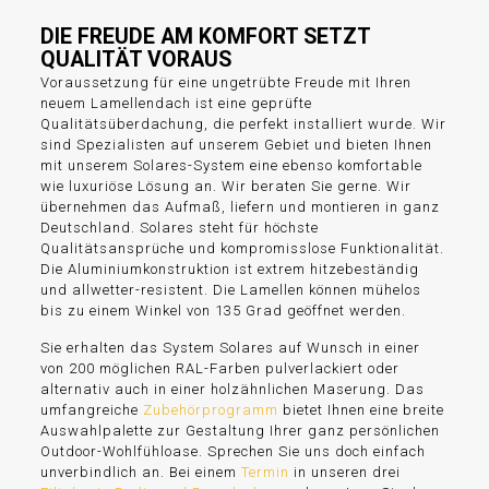
DIE FREUDE AM KOMFORT SETZT
QUALITÄT VORAUS
Voraussetzung für eine ungetrübte Freude mit Ihren
neuem Lamellendach ist eine geprüfte
Qualitätsüberdachung, die perfekt installiert wurde. Wir
sind Spezialisten auf unserem Gebiet und bieten Ihnen
mit unserem Solares-System eine ebenso komfortable
wie luxuriöse Lösung an. Wir beraten Sie gerne. Wir
übernehmen das Aufmaß, liefern und montieren in ganz
Deutschland. Solares steht für höchste
Qualitätsansprüche und kompromisslose Funktionalität.
Die Aluminiumkonstruktion ist extrem hitzebeständig
und allwetter-resistent. Die Lamellen können mühelos
bis zu einem Winkel von 135 Grad geöffnet werden.
Sie erhalten das System Solares auf Wunsch in einer
von 200 möglichen RAL-Farben pulverlackiert oder
alternativ auch in einer holzähnlichen Maserung. Das
umfangreiche
Zubehörprogramm
bietet Ihnen eine breite
Auswahlpalette zur Gestaltung Ihrer ganz persönlichen
Outdoor-Wohlfühloase. Sprechen Sie uns doch einfach
unverbindlich an. Bei einem
Termin
in unseren drei