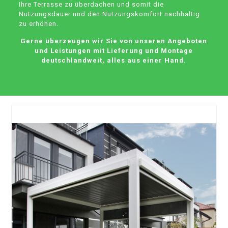
Ihre Terrasse zu überdachen und somit die
Nutzungsdauer und den Nutzungskomfort nachhaltig
zu erhöhen.
Gerne überzeugen wir Sie von unseren Angeboten
und Leistungen mit Lieferung und Montage
deutschlandweit, alles aus einer Hand.