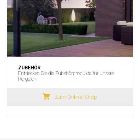
ZUBEHÖR
Entdecken Sie die Zubehörprodukte für unsere
Pergolen
Zum Online-Shop