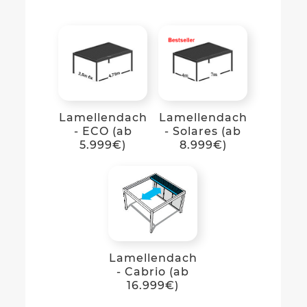
Lamellendach
Lamellendach
- ECO (ab
- Solares (ab
5.999€)
8.999€)
Lamellendach
- Cabrio (ab
16.999€)