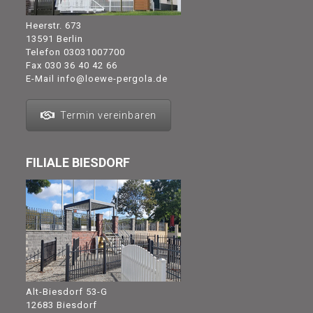
Heerstr. 673
13591 Berlin
Telefon
03031007700
Fax 030 36 40 42 66
E-Mail
info@loewe-pergola.de
Termin vereinbaren
FILIALE BIESDORF
Alt-Biesdorf 53-G
12683 Biesdorf