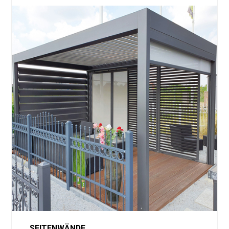
SEITENWÄNDE