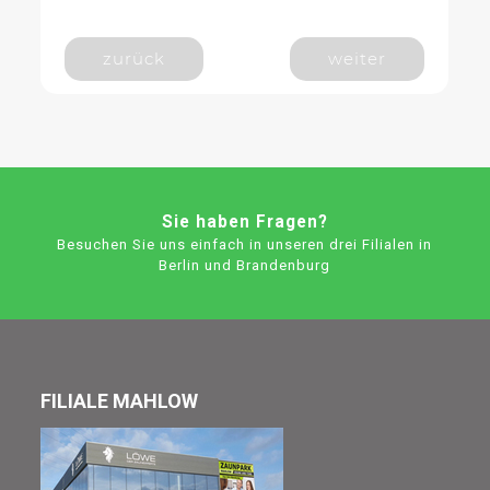
zurück
weiter
Sie haben Fragen?
Besuchen Sie uns einfach in unseren drei Filialen in
Berlin und Brandenburg
FILIALE MAHLOW