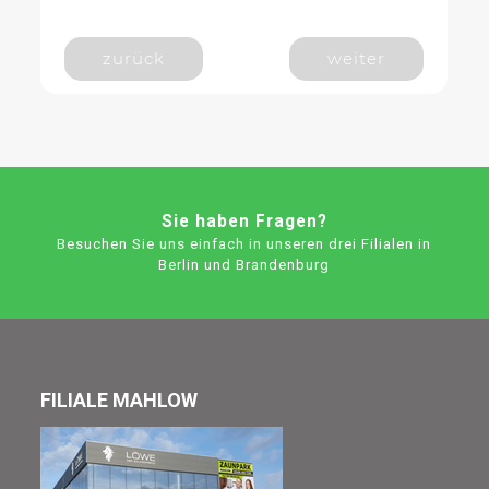
zurück
weiter
Sie haben Fragen?
Besuchen Sie uns einfach in unseren drei Filialen in
Berlin und Brandenburg
FILIALE MAHLOW