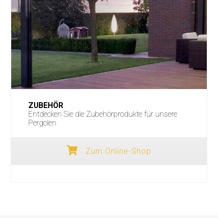
ZUBEHÖR
Entdecken Sie die Zubehörprodukte für unsere
Pergolen
Zum Online-Shop