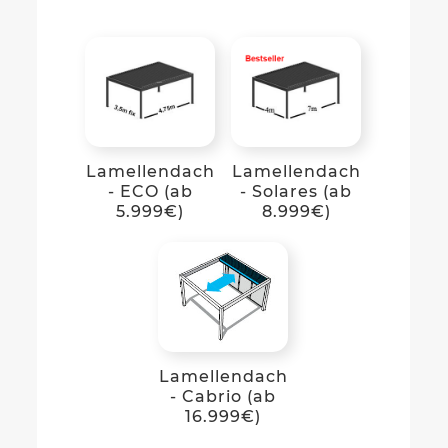
Lamellendach
Lamellendach
- ECO (ab
- Solares (ab
5.999€)
8.999€)
Lamellendach
- Cabrio (ab
16.999€)