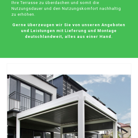
Ihre Terrasse zu überdachen und somit die
Nutzungsdauer und den Nutzungskomfort nachhaltig
zu erhöhen.
Gerne überzeugen wir Sie von unseren Angeboten
und Leistungen mit Lieferung und Montage
deutschlandweit, alles aus einer Hand.