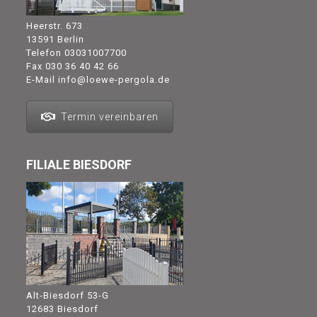
Heerstr. 673
13591 Berlin
Telefon
03031007700
Fax 030 36 40 42 66
E-Mail
info@loewe-pergola.de
Termin vereinbaren
FILIALE BIESDORF
Alt-Biesdorf 53-G
12683 Biesdorf