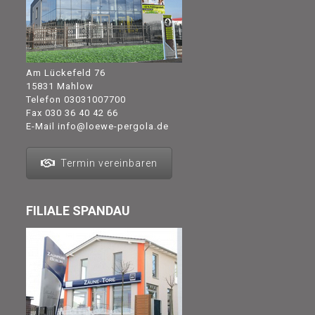
Am Lückefeld 76
15831 Mahlow
Telefon
03031007700
Fax 030 36 40 42 66
E-Mail
info@loewe-pergola.de
Termin vereinbaren
FILIALE SPANDAU