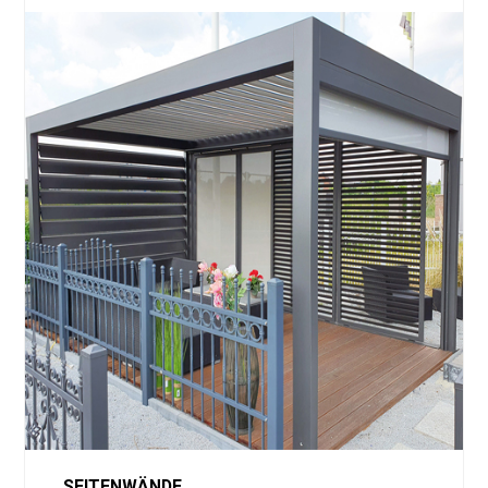
SEITENWÄNDE