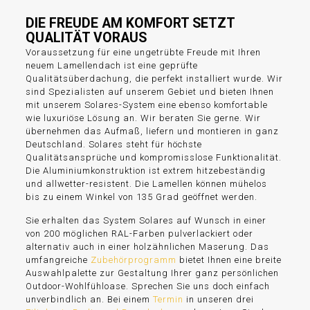
DIE FREUDE AM KOMFORT SETZT
QUALITÄT VORAUS
Voraussetzung für eine ungetrübte Freude mit Ihren
neuem Lamellendach ist eine geprüfte
Qualitätsüberdachung, die perfekt installiert wurde. Wir
sind Spezialisten auf unserem Gebiet und bieten Ihnen
mit unserem Solares-System eine ebenso komfortable
wie luxuriöse Lösung an. Wir beraten Sie gerne. Wir
übernehmen das Aufmaß, liefern und montieren in ganz
Deutschland. Solares steht für höchste
Qualitätsansprüche und kompromisslose Funktionalität.
Die Aluminiumkonstruktion ist extrem hitzebeständig
und allwetter-resistent. Die Lamellen können mühelos
bis zu einem Winkel von 135 Grad geöffnet werden.
Sie erhalten das System Solares auf Wunsch in einer
von 200 möglichen RAL-Farben pulverlackiert oder
alternativ auch in einer holzähnlichen Maserung. Das
umfangreiche
Zubehörprogramm
bietet Ihnen eine breite
Auswahlpalette zur Gestaltung Ihrer ganz persönlichen
Outdoor-Wohlfühloase. Sprechen Sie uns doch einfach
unverbindlich an. Bei einem
Termin
in unseren drei