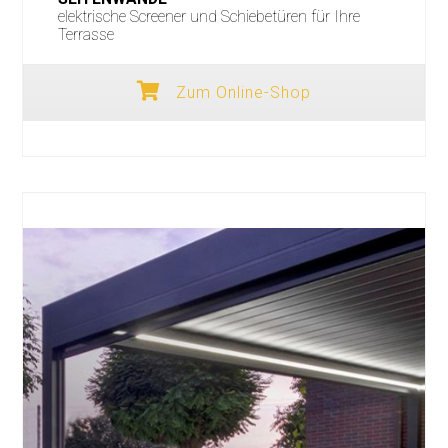
elektrische Screener und Schiebetüren für Ihre
Terrasse
Zum Online-Shop