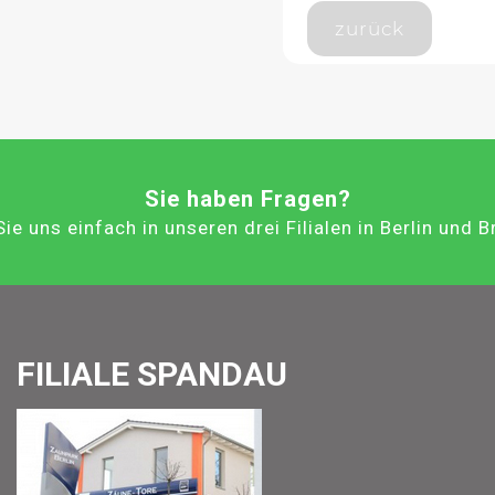
zurück
Sie haben Fragen?
ie uns einfach in unseren drei Filialen in Berlin und 
FILIALE SPANDAU