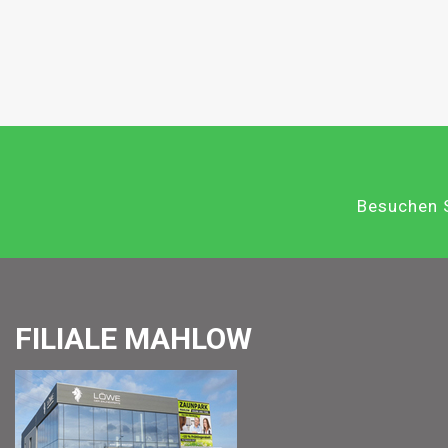
Besuchen S
FILIALE MAHLOW