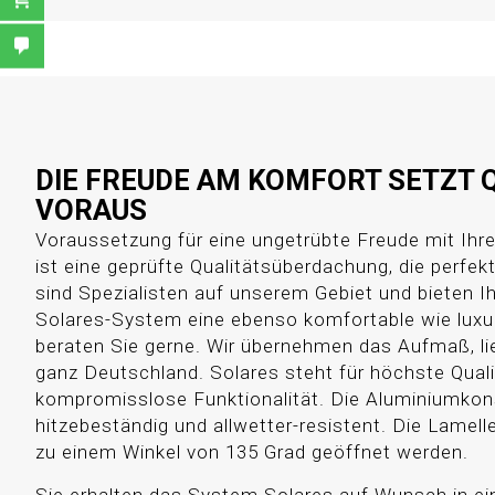
DIE FREUDE AM KOMFORT SETZT 
VORAUS
Voraussetzung für eine ungetrübte Freude mit Ih
ist eine geprüfte Qualitätsüberdachung, die perfekt 
sind Spezialisten auf unserem Gebiet und bieten 
Solares-System eine ebenso komfortable wie luxu
beraten Sie gerne. Wir übernehmen das Aufmaß, li
ganz Deutschland. Solares steht für höchste Qual
kompromisslose Funktionalität. Die Aluminiumkons
hitzebeständig und allwetter-resistent. Die Lamel
zu einem Winkel von 135 Grad geöffnet werden.