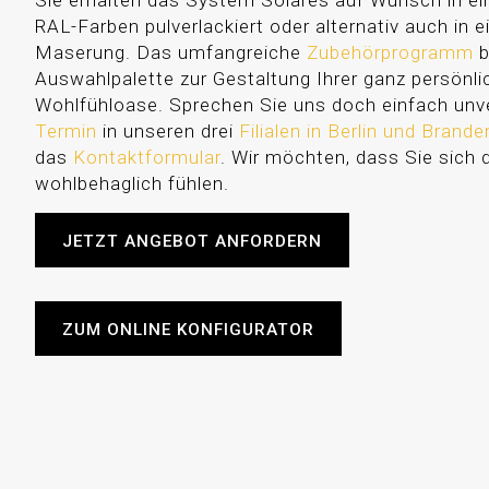
Sie erhalten das System Solares auf Wunsch in ei
RAL-Farben pulverlackiert oder alternativ auch in e
Maserung. Das umfangreiche
Zubehörprogramm
b
Auswahlpalette zur Gestaltung Ihrer ganz persönl
Wohlfühloase. Sprechen Sie uns doch einfach unve
Termin
in unseren drei
Filialen in Berlin und Brand
das
Kontaktformular
. Wir möchten, dass Sie sich 
wohlbehaglich fühlen.
JETZT ANGEBOT ANFORDERN
ZUM ONLINE KONFIGURATOR