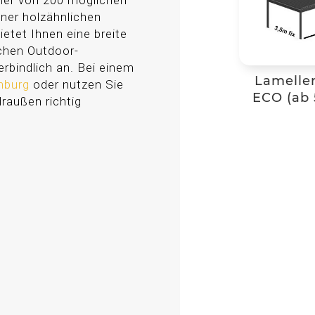
ner von 200 möglichen
iner holzähnlichen
ietet Ihnen eine breite
ichen Outdoor-
rbindlich an. Bei einem
Lamelle
enburg
oder nutzen Sie
ECO (ab 
draußen richtig