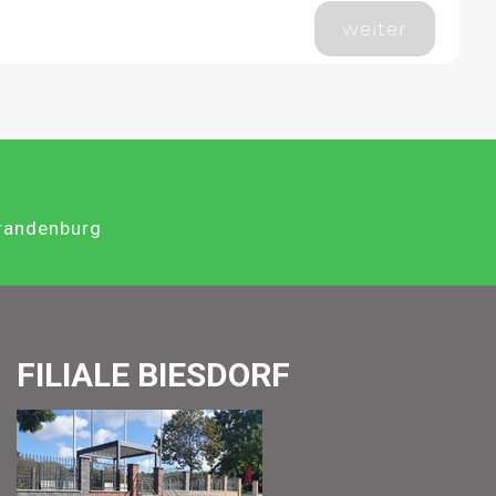
weiter
Brandenburg
FILIALE BIESDORF