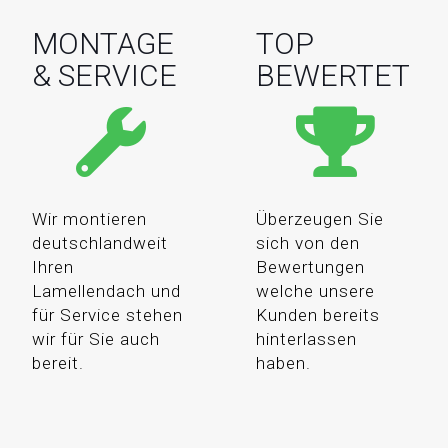
MONTAGE
TOP
& SERVICE
BEWERTET
Wir montieren
Überzeugen Sie
deutschlandweit
sich von den
Ihren
Bewertungen
Lamellendach und
welche unsere
für Service stehen
Kunden bereits
wir für Sie auch
hinterlassen
bereit.
haben.