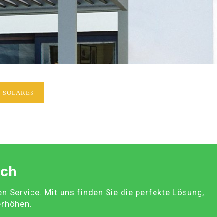
 SOLARES
ach
Service. Mit uns finden Sie die perfekte Lösung,
erhöhen.