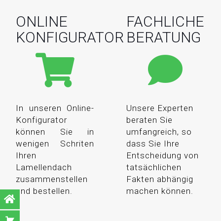
ONLINE
FACHLICHE
KONFIGURATOR
BERATUNG
In unseren Online-
Unsere Experten
Konfigurator
beraten Sie
können Sie in
umfangreich, so
wenigen Schriten
dass Sie Ihre
Ihren
Entscheidung von
Lamellendach
tatsächlichen
zusammenstellen
Fakten abhängig
und bestellen.
machen können.