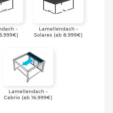
ndach -
Lamellendach -
5.999€)
Solares (ab 8.999€)
Lamellendach -
Cabrio (ab 16.999€)