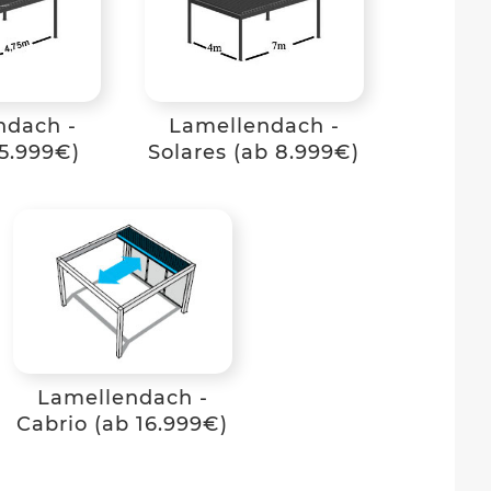
ndach -
Lamellendach -
5.999€)
Solares (ab 8.999€)
Lamellendach -
Cabrio (ab 16.999€)