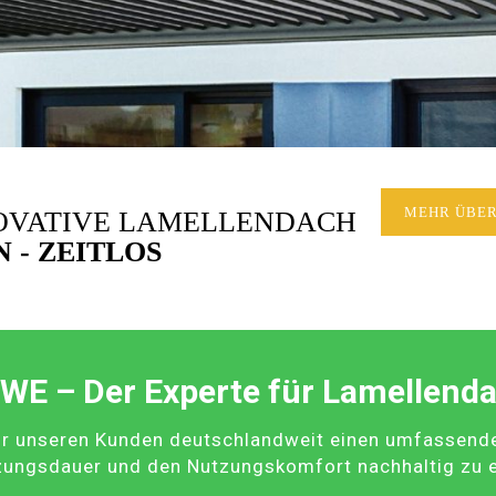
NOVATIVE LAMELLENDACH
MEHR ÜBER
 - ZEITLOS
WE – Der Experte für Lamellend
r unseren Kunden deutschlandweit einen umfassenden 
zungsdauer und den Nutzungskomfort nachhaltig zu 