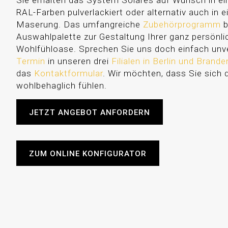
Sie erhalten das System Solares auf Wunsch in ei
RAL-Farben pulverlackiert oder alternativ auch in e
Maserung. Das umfangreiche
Zubehörprogramm
b
Auswahlpalette zur Gestaltung Ihrer ganz persönl
Wohlfühloase. Sprechen Sie uns doch einfach unve
Termin
in unseren drei
Filialen in Berlin und Brand
das
Kontaktformular
. Wir möchten, dass Sie sich 
wohlbehaglich fühlen.
JETZT ANGEBOT ANFORDERN
ZUM ONLINE KONFIGURATOR