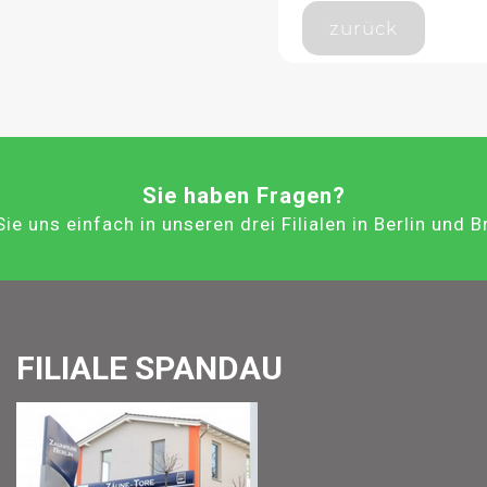
zurück
Sie haben Fragen?
ie uns einfach in unseren drei Filialen in Berlin und 
FILIALE SPANDAU