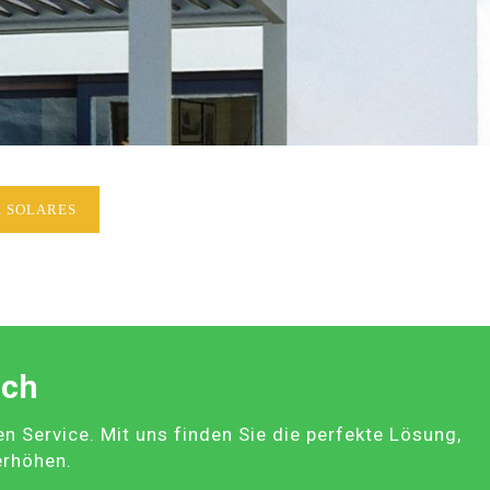
 SOLARES
ach
Service. Mit uns finden Sie die perfekte Lösung,
erhöhen.