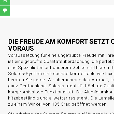
DIE FREUDE AM KOMFORT SETZT 
VORAUS
Voraussetzung für eine ungetrübte Freude mit Ih
ist eine geprüfte Qualitätsüberdachung, die perfekt 
sind Spezialisten auf unserem Gebiet und bieten 
Solares-System eine ebenso komfortable wie luxu
beraten Sie gerne. Wir übernehmen das Aufmaß, li
ganz Deutschland. Solares steht für höchste Qual
kompromisslose Funktionalität. Die Aluminiumkons
hitzebeständig und allwetter-resistent. Die Lamel
zu einem Winkel von 135 Grad geöffnet werden.