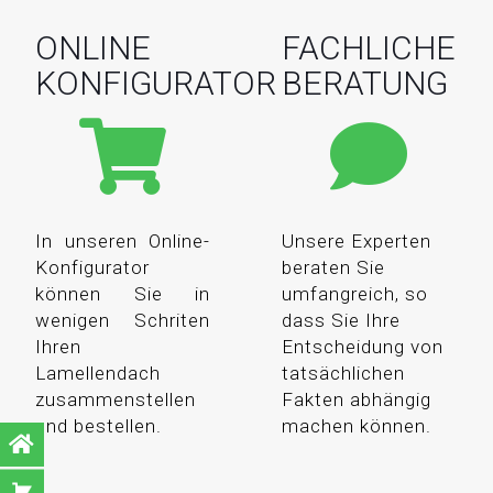
ONLINE
FACHLICHE
KONFIGURATOR
BERATUNG
In unseren Online-
Unsere Experten
Konfigurator
beraten Sie
können Sie in
umfangreich, so
wenigen Schriten
dass Sie Ihre
Ihren
Entscheidung von
Lamellendach
tatsächlichen
zusammenstellen
Fakten abhängig
und bestellen.
machen können.