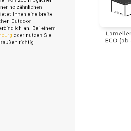
ner von 200 möglichen
iner holzähnlichen
ietet Ihnen eine breite
ichen Outdoor-
rbindlich an. Bei einem
Lamelle
enburg
oder nutzen Sie
ECO (ab 
draußen richtig