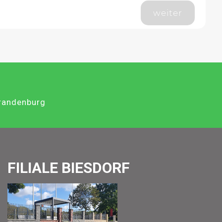
weiter
Brandenburg
FILIALE BIESDORF