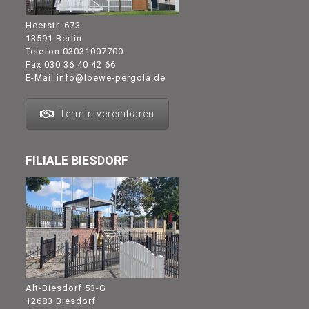
Heerstr. 673
13591 Berlin
Telefon
03031007700
Fax 030 36 40 42 66
E-Mail
info@loewe-pergola.de
Termin vereinbaren
FILIALE BIESDORF
Alt-Biesdorf 53-G
12683 Biesdorf