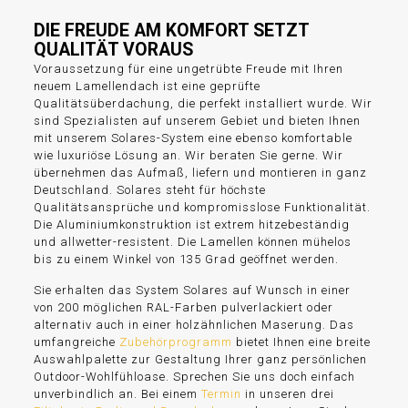
DIE FREUDE AM KOMFORT SETZT
QUALITÄT VORAUS
Voraussetzung für eine ungetrübte Freude mit Ihren
neuem Lamellendach ist eine geprüfte
Qualitätsüberdachung, die perfekt installiert wurde. Wir
sind Spezialisten auf unserem Gebiet und bieten Ihnen
mit unserem Solares-System eine ebenso komfortable
wie luxuriöse Lösung an. Wir beraten Sie gerne. Wir
übernehmen das Aufmaß, liefern und montieren in ganz
Deutschland. Solares steht für höchste
Qualitätsansprüche und kompromisslose Funktionalität.
Die Aluminiumkonstruktion ist extrem hitzebeständig
und allwetter-resistent. Die Lamellen können mühelos
bis zu einem Winkel von 135 Grad geöffnet werden.
Sie erhalten das System Solares auf Wunsch in einer
von 200 möglichen RAL-Farben pulverlackiert oder
alternativ auch in einer holzähnlichen Maserung. Das
umfangreiche
Zubehörprogramm
bietet Ihnen eine breite
Auswahlpalette zur Gestaltung Ihrer ganz persönlichen
Outdoor-Wohlfühloase. Sprechen Sie uns doch einfach
unverbindlich an. Bei einem
Termin
in unseren drei