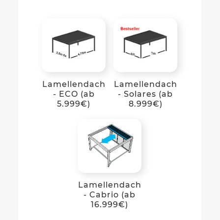
Lamellendach
Lamellendach
- ECO (ab
- Solares (ab
5.999€)
8.999€)
Lamellendach
- Cabrio (ab
16.999€)