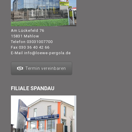
Am Lückefeld 76
15831 Mahlow
Telefon
03031007700
Fax 030 36 40 42 66
E-Mail
info@loewe-pergola.de
Termin vereinbaren
FILIALE SPANDAU