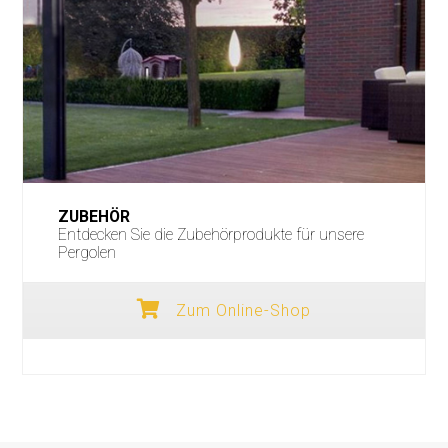
ZUBEHÖR
Entdecken Sie die Zubehörprodukte für unsere
Pergolen
Zum Online-Shop