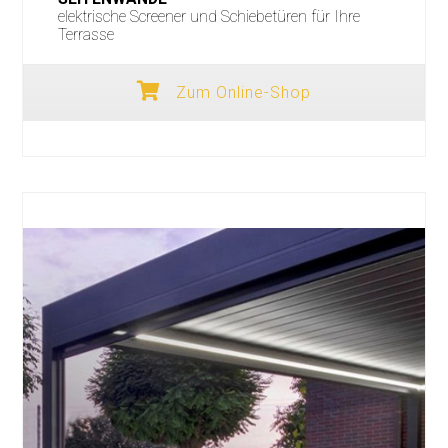
elektrische Screener und Schiebetüren für Ihre
Terrasse
Zum Online-Shop