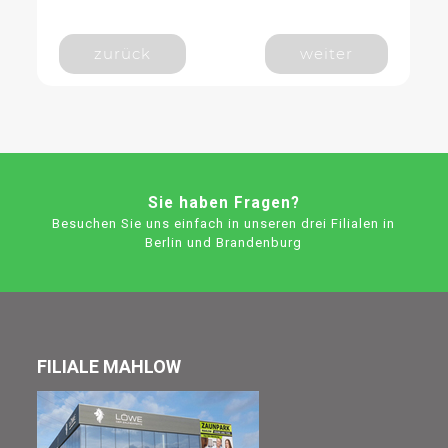
zurück
weiter
Sie haben Fragen?
Besuchen Sie uns einfach in unseren drei Filialen in
Berlin und Brandenburg
FILIALE MAHLOW