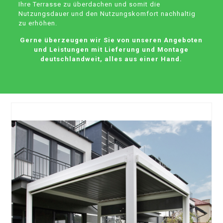
Ihre Terrasse zu überdachen und somit die
Nutzungsdauer und den Nutzungskomfort nachhaltig
zu erhöhen.
Gerne überzeugen wir Sie von unseren Angeboten
und Leistungen mit Lieferung und Montage
deutschlandweit, alles aus einer Hand.