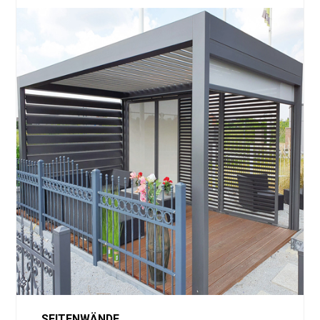
SEITENWÄNDE