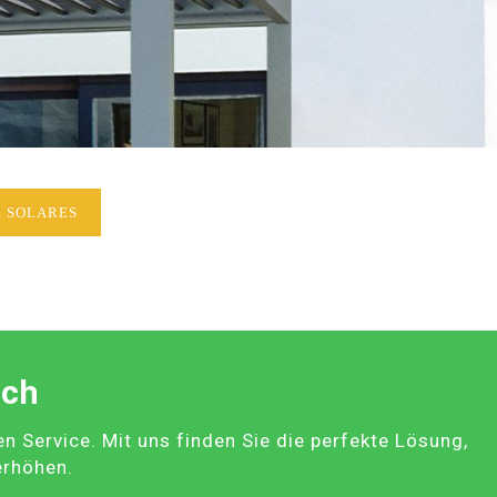
 SOLARES
ach
Service. Mit uns finden Sie die perfekte Lösung,
erhöhen.