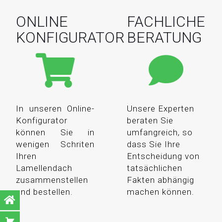
ONLINE
FACHLICHE
KONFIGURATOR
BERATUNG
In unseren Online-
Unsere Experten
Konfigurator
beraten Sie
können Sie in
umfangreich, so
wenigen Schriten
dass Sie Ihre
Ihren
Entscheidung von
Lamellendach
tatsächlichen
zusammenstellen
Fakten abhängig
und bestellen.
machen können.