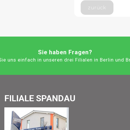
zurück
Sie haben Fragen?
ie uns einfach in unseren drei Filialen in Berlin und 
FILIALE SPANDAU