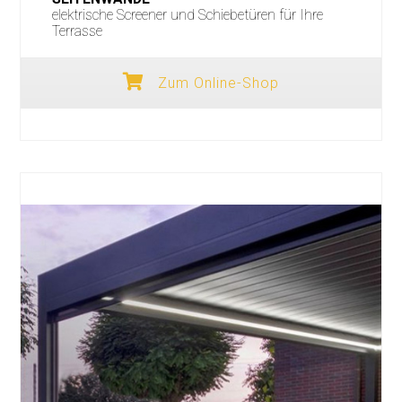
elektrische Screener und Schiebetüren für Ihre
Terrasse
Zum Online-Shop