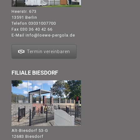
Heerstr. 673
13591 Berlin
Telefon
03031007700
Fax 030 36 40 42 66
E-Mail
info@loewe-pergola.de
Termin vereinbaren
FILIALE BIESDORF
Alt-Biesdorf 53-G
12683 Biesdorf