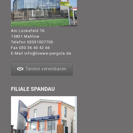
Am Lückefeld 76
15831 Mahlow
Telefon
03031007700
Fax 030 36 40 42 66
E-Mail
info@loewe-pergola.de
Termin vereinbaren
FILIALE SPANDAU