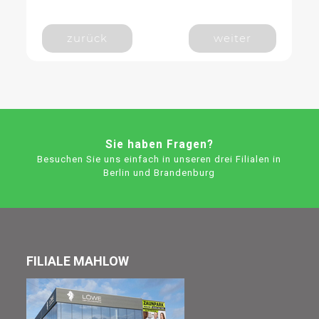
zurück
weiter
Sie haben Fragen?
Besuchen Sie uns einfach in unseren drei Filialen in
Berlin und Brandenburg
FILIALE MAHLOW