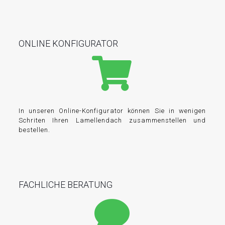
ONLINE KONFIGURATOR
In unseren Online-Konfigurator können Sie in wenigen
Schriten Ihren Lamellendach zusammenstellen und
bestellen.
FACHLICHE BERATUNG