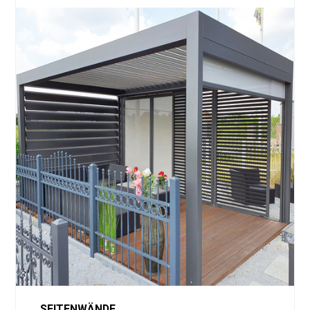
SEITENWÄNDE