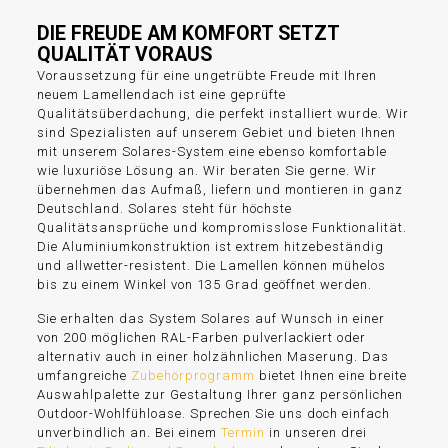
DIE FREUDE AM KOMFORT SETZT
QUALITÄT VORAUS
Voraussetzung für eine ungetrübte Freude mit Ihren
neuem Lamellendach ist eine geprüfte
Qualitätsüberdachung, die perfekt installiert wurde. Wir
sind Spezialisten auf unserem Gebiet und bieten Ihnen
mit unserem Solares-System eine ebenso komfortable
wie luxuriöse Lösung an. Wir beraten Sie gerne. Wir
übernehmen das Aufmaß, liefern und montieren in ganz
Deutschland. Solares steht für höchste
Qualitätsansprüche und kompromisslose Funktionalität.
Die Aluminiumkonstruktion ist extrem hitzebeständig
und allwetter-resistent. Die Lamellen können mühelos
bis zu einem Winkel von 135 Grad geöffnet werden.
Sie erhalten das System Solares auf Wunsch in einer
von 200 möglichen RAL-Farben pulverlackiert oder
alternativ auch in einer holzähnlichen Maserung. Das
umfangreiche
Zubehörprogramm
bietet Ihnen eine breite
Auswahlpalette zur Gestaltung Ihrer ganz persönlichen
Outdoor-Wohlfühloase. Sprechen Sie uns doch einfach
unverbindlich an. Bei einem
Termin
in unseren drei