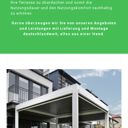
Ihre Terrasse zu überdachen und somit die
Nutzungsdauer und den Nutzungskomfort nachhaltig
zu erhöhen.
Gerne überzeugen wir Sie von unseren Angeboten
und Leistungen mit Lieferung und Montage
deutschlandweit, alles aus einer Hand.