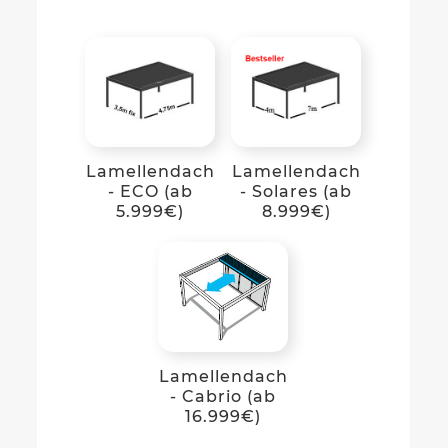
Lamellendach
Lamellendach
- ECO (ab
- Solares (ab
5.999€)
8.999€)
Lamellendach
- Cabrio (ab
16.999€)