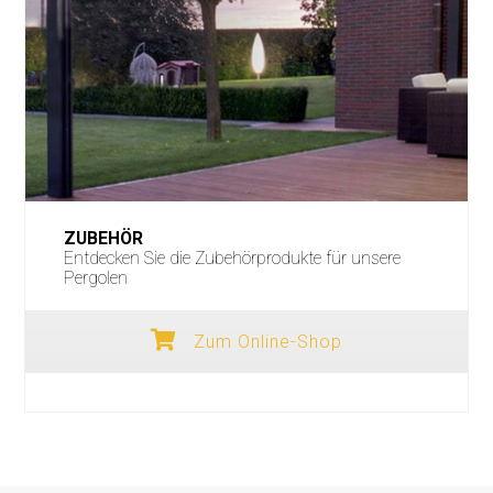
ZUBEHÖR
Entdecken Sie die Zubehörprodukte für unsere
Pergolen
Zum Online-Shop