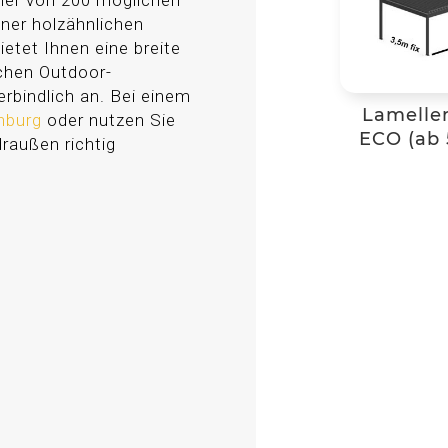
ner von 200 möglichen
iner holzähnlichen
ietet Ihnen eine breite
ichen Outdoor-
rbindlich an. Bei einem
Lamelle
enburg
oder nutzen Sie
ECO (ab 
draußen richtig