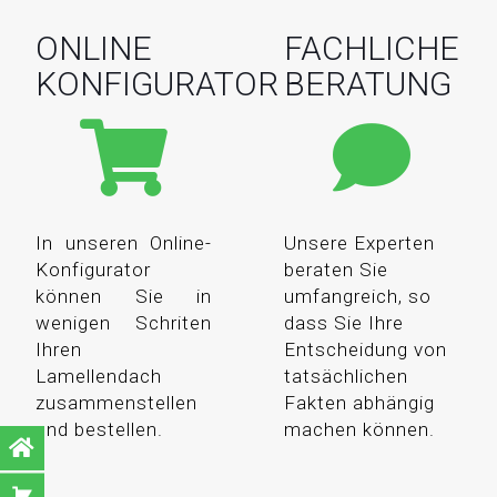
ONLINE
FACHLICHE
KONFIGURATOR
BERATUNG
In unseren Online-
Unsere Experten
Konfigurator
beraten Sie
können Sie in
umfangreich, so
wenigen Schriten
dass Sie Ihre
Ihren
Entscheidung von
Lamellendach
tatsächlichen
zusammenstellen
Fakten abhängig
und bestellen.
machen können.