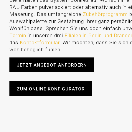
Sie erhalten das System Solares auf Wunsch in ei
RAL-Farben pulverlackiert oder alternativ auch in e
Maserung. Das umfangreiche
Zubehörprogramm
b
Auswahlpalette zur Gestaltung Ihrer ganz persönl
Wohlfühloase. Sprechen Sie uns doch einfach unve
Termin
in unseren drei
Filialen in Berlin und Brand
das
Kontaktformular
. Wir möchten, dass Sie sich 
wohlbehaglich fühlen.
JETZT ANGEBOT ANFORDERN
ZUM ONLINE KONFIGURATOR