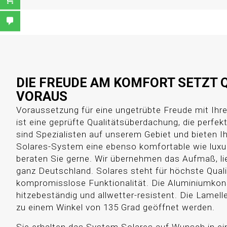
DIE FREUDE AM KOMFORT SETZT 
VORAUS
Voraussetzung für eine ungetrübte Freude mit Ih
ist eine geprüfte Qualitätsüberdachung, die perfekt 
sind Spezialisten auf unserem Gebiet und bieten 
Solares-System eine ebenso komfortable wie luxu
beraten Sie gerne. Wir übernehmen das Aufmaß, li
ganz Deutschland. Solares steht für höchste Qual
kompromisslose Funktionalität. Die Aluminiumkons
hitzebeständig und allwetter-resistent. Die Lamel
zu einem Winkel von 135 Grad geöffnet werden.