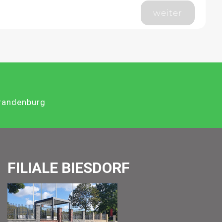
weiter
Brandenburg
FILIALE BIESDORF