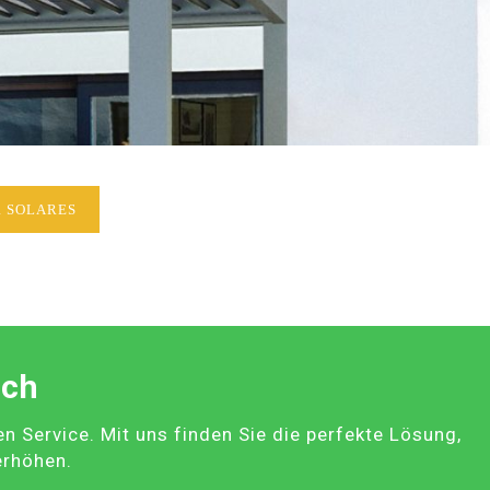
 SOLARES
ach
Service. Mit uns finden Sie die perfekte Lösung,
erhöhen.