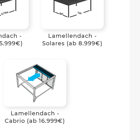
ndach -
Lamellendach -
5.999€)
Solares (ab 8.999€)
Lamellendach -
Cabrio (ab 16.999€)