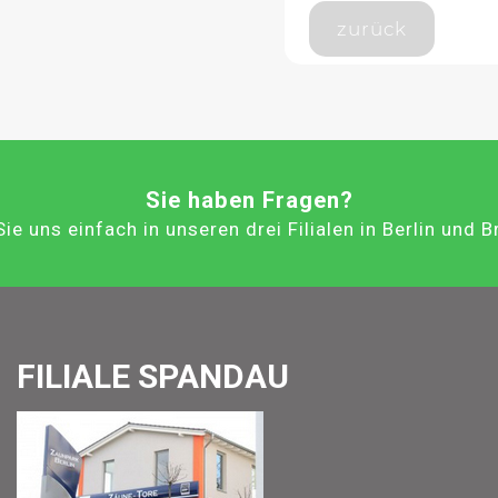
zurück
Sie haben Fragen?
ie uns einfach in unseren drei Filialen in Berlin und 
FILIALE SPANDAU