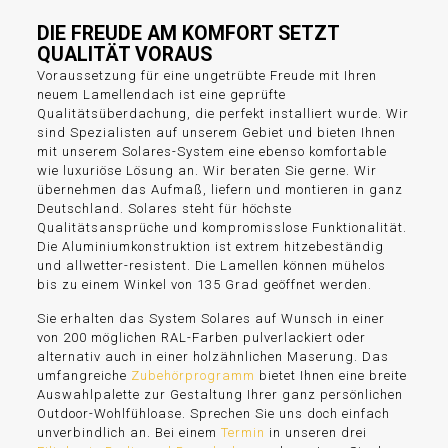
DIE FREUDE AM KOMFORT SETZT
QUALITÄT VORAUS
Voraussetzung für eine ungetrübte Freude mit Ihren
neuem Lamellendach ist eine geprüfte
Qualitätsüberdachung, die perfekt installiert wurde. Wir
sind Spezialisten auf unserem Gebiet und bieten Ihnen
mit unserem Solares-System eine ebenso komfortable
wie luxuriöse Lösung an. Wir beraten Sie gerne. Wir
übernehmen das Aufmaß, liefern und montieren in ganz
Deutschland. Solares steht für höchste
Qualitätsansprüche und kompromisslose Funktionalität.
Die Aluminiumkonstruktion ist extrem hitzebeständig
und allwetter-resistent. Die Lamellen können mühelos
bis zu einem Winkel von 135 Grad geöffnet werden.
Sie erhalten das System Solares auf Wunsch in einer
von 200 möglichen RAL-Farben pulverlackiert oder
alternativ auch in einer holzähnlichen Maserung. Das
umfangreiche
Zubehörprogramm
bietet Ihnen eine breite
Auswahlpalette zur Gestaltung Ihrer ganz persönlichen
Outdoor-Wohlfühloase. Sprechen Sie uns doch einfach
unverbindlich an. Bei einem
Termin
in unseren drei