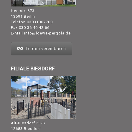
Heerstr. 673
13591 Berlin
Telefon
03031007700
Fax 030 36 40 42 66
E-Mail
info@loewe-pergola.de
Termin vereinbaren
FILIALE BIESDORF
Alt-Biesdorf 53-G
12683 Biesdorf