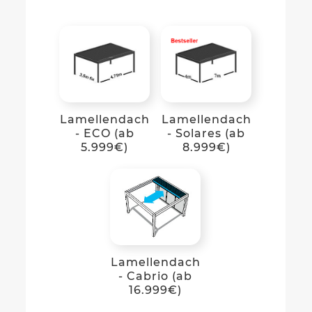
Lamellendach
Lamellendach
- ECO (ab
- Solares (ab
5.999€)
8.999€)
Lamellendach
- Cabrio (ab
16.999€)