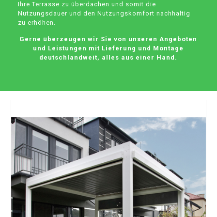
Ihre Terrasse zu überdachen und somit die
Nutzungsdauer und den Nutzungskomfort nachhaltig
zu erhöhen.
Gerne überzeugen wir Sie von unseren Angeboten
und Leistungen mit Lieferung und Montage
deutschlandweit, alles aus einer Hand.