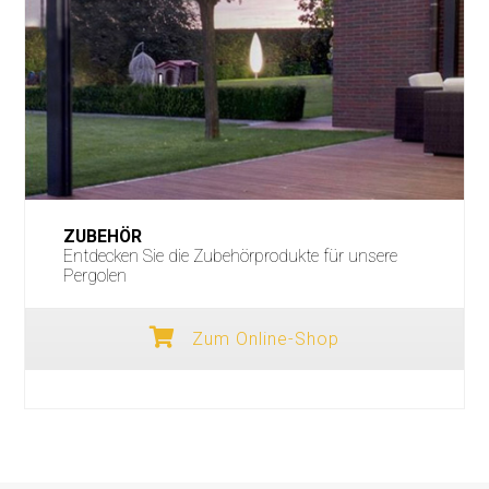
ZUBEHÖR
Entdecken Sie die Zubehörprodukte für unsere
Pergolen
Zum Online-Shop