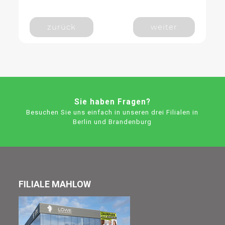
zurück
weiter
Sie haben Fragen?
Besuchen Sie uns einfach in unseren drei Filialen in
Berlin und Brandenburg
FILIALE MAHLOW