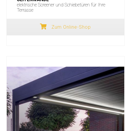
elektrische Screener und Schiebetüren für Ihre
Terrasse
Zum Online-Shop