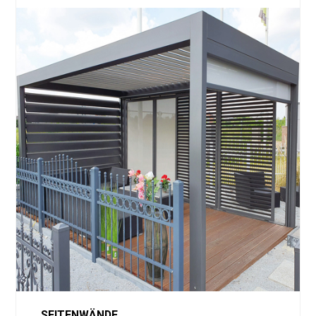
SEITENWÄNDE