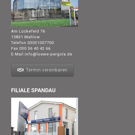
Am Lückefeld 76
15831 Mahlow
Telefon
03031007700
Fax 030 36 40 42 66
E-Mail
info@loewe-pergola.de
Termin vereinbaren
FILIALE SPANDAU